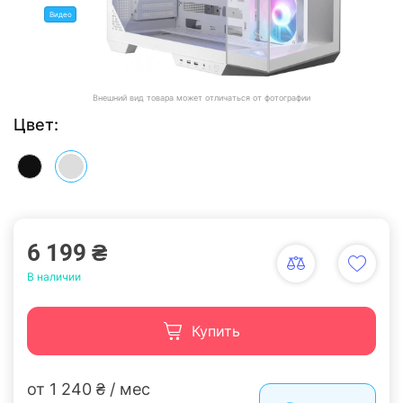
Видео
Внешний вид товара может отличаться от фотографии
Цвет:
6 199 ₴
В наличии
Купить
от 1 240 ₴ / мес