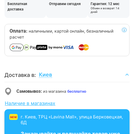
Бесплатная
Отправим сегодня
Гарантия: 12 мес
Обмен и возврат: 14
доставка
дней
Оплата:
наличными, картой онлайн, безналичный
расчет
Киев
Доставка в:
Самовывоз:
из магазина
бесплатно
Наличие в магазинах
г. Киев, ТРЦ «Lavina Mall», улица Берковецкая,
NEW
6Д
Заказывайте и получайте товар уже