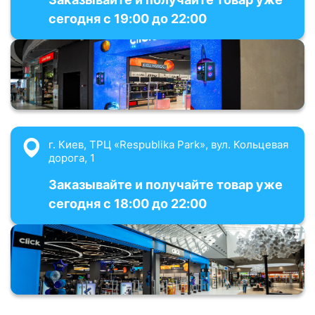
сегодня с 19:00 до 22:00
г. Киев, ТРЦ «Respublika Park», вул. Кольцевая
дорога, 1
Заказывайте и получайте товар уже
сегодня с 18:00 до 22:00