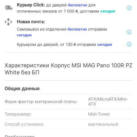
Курьер Click:
до дверей
для
бесплатно
оплаченных заказов от 7 000 ₴, доставим
сегодня
Новая почта:
Самовывоз из отделения
отправим
бесплатно
сегодня
Курьером до дверей, от 130 ₴ отправим
сегодня
Характеристики Корпус MSI MAG Pano 100R PZ
White без БП
Общие данные
ATX/MicroATX/Mini-
Форм-фактор материнской платы:
ATX
Типоразмер:
Midi-Tower
Способ установки:
вертикальный