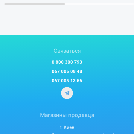
Поддержка накопителей
Связаться
0 800 300 793
067 005 08 48
067 005 13 56
Магазины продавца
г. Киев
Маленькие удобства