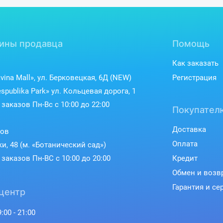
ины продавца
Помощь
Как заказать
vina Mall», ул. Берковецкая, 6Д (NEW)
Регистрация
spublika Park» ул. Кольцевая дорога, 1
заказов Пн-Вс с 10:00 до 22:00
Покупател
Доставка
ков
Оплата
ки, 48 (м. «Ботанический сад»)
заказов Пн-ВС с 10:00 до 20:00
Кредит
Обмен и возв
Гарантия и се
центр
:00 - 21:00