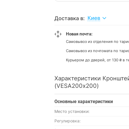
Киев
Доставка в:
Новая почта:
Самовывоз из отделения
по тари
Самовывоз из почтомата
по тари
Курьером до дверей, от 130 ₴ в т
Характеристики Кронштейн
(VESA200х200)
Основные характеристики
Место установки:
Регулировка: