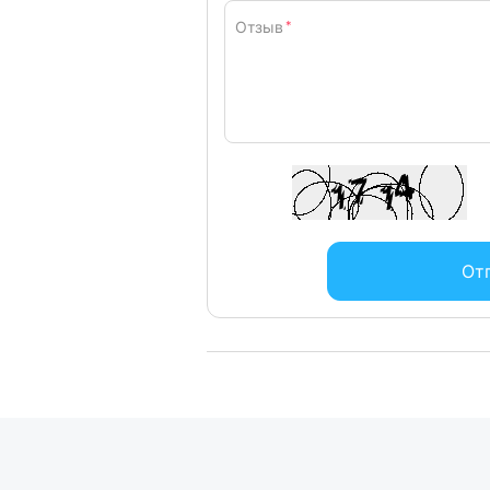
Отзыв
*
От