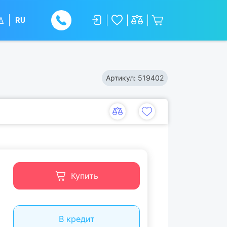
A
RU
Артикул:
519402
Купить
В кредит