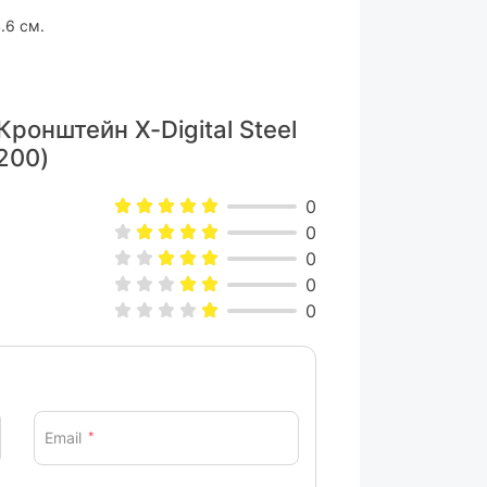
.6 см.
ронштейн X-Digital Steel
200)
0
0
0
0
0
Email
*