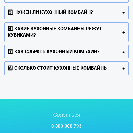
5️⃣ НУЖЕН ЛИ КУХОННЫЙ КОМБАЙН?
6️⃣ КАКИЕ КУХОННЫЕ КОМБАЙНЫ РЕЖУТ
КУБИКАМИ?
7️⃣ КАК СОБРАТЬ КУХОННЫЙ КОМБАЙН?
8️⃣ СКОЛЬКО СТОИТ КУХОННЫЕ КОМБАЙНЫ
Связаться
0 800 300 793