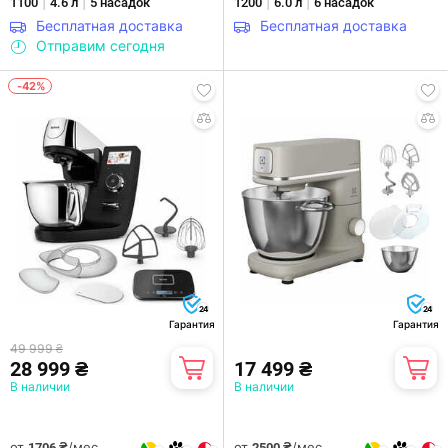
|
|
|
|
1100
4.6 л
5 насадок
1200
6.0 л
6 насадок
Бесплатная доставка
Бесплатная доставка
Отправим сегодня
-42%
24
24
Гарантия
Гарантия
49 999 ₴
28 999 ₴
17 499 ₴
В наличии
В наличии
от
/мес.
от
/мес.
1706 ₴
2500 ₴