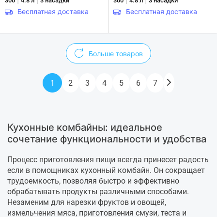
|
|
|
|
300
4.8 л
3 насадки
300
4.8 л
3 насадки
Бесплатная доставка
Бесплатная доставка
Больше товаров
1
2
3
4
5
6
7
Кухонные комбайны: идеальное
сочетание функциональности и удобства
Процесс приготовления пищи всегда принесет радость
если в помощниках кухонный комбайн. Он сокращает
трудоемкость, позволяя быстро и эффективно
обрабатывать продукты различными способами.
Незаменим для нарезки фруктов и овощей,
измельчения мяса, приготовления смузи, теста и