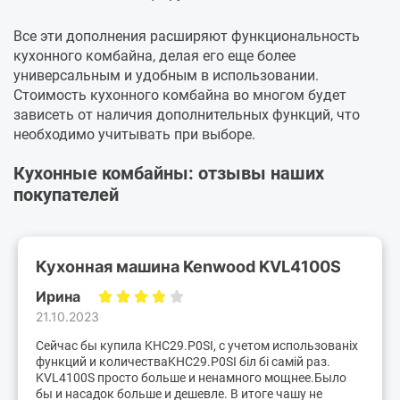
Все эти дополнения расширяют функциональность
кухонного комбайна, делая его еще более
универсальным и удобным в использовании.
Стоимость кухонного комбайна во многом будет
зависеть от наличия дополнительных функций, что
необходимо учитывать при выборе.
Кухонные комбайны: отзывы наших
покупателей
Кухонная машина Kenwood KVL4100S
Ирина
21.10.2023
Сейчас бы купила KHC29.P0SI, с учетом использованіх
функций и количестваKHC29.P0SI біл бі самій раз.
KVL4100S просто больше и ненамного мощнее.Было
бы и насадок больше и дешевле. В итоге чашу не