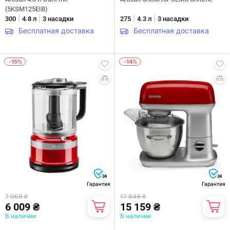
(5KSM125EIB)
|
|
|
|
300
4.8 л
3 насадки
275
4.3 л
3 насадки
Бесплатная доставка
Бесплатная доставка
-15%
-14%
24
24
Гарантия
Гарантия
7 069 ₴
17 649 ₴
6 009 ₴
15 159 ₴
В наличии
В наличии