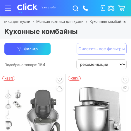
ехника для кухни
Мелкая техника для кухни
Кухонные комбайны
Кухонные комбайны
Очистить все фильтры
Фильтр
154
Подобрано товара:
-28%
-38%