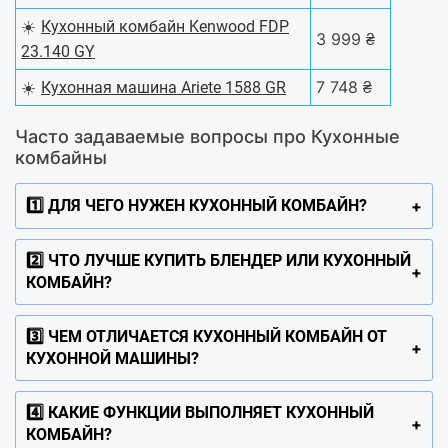
☀️
Кухонный комбайн Kenwood FDP
3 999 ₴
23.140 GY
☀️
7 748 ₴
Кухонная машина Ariete 1588 GR
Часто задаваемые вопросы про Кухонные
комбайны
1️⃣ ДЛЯ ЧЕГО НУЖЕН КУХОННЫЙ КОМБАЙН?
2️⃣ ЧТО ЛУЧШЕ КУПИТЬ БЛЕНДЕР ИЛИ КУХОННЫЙ
КОМБАЙН?
3️⃣ ЧЕМ ОТЛИЧАЕТСЯ КУХОННЫЙ КОМБАЙН ОТ
КУХОННОЙ МАШИНЫ?
4️⃣ КАКИЕ ФУНКЦИИ ВЫПОЛНЯЕТ КУХОННЫЙ
КОМБАЙН?