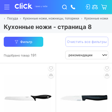
ад
Посуда
Кухонные ножи, ножницы, топорики
Кухонные ножи
Кухонные ножи - страница 8
Очистить все фильтры
Фильтр
191
Подобрано товар: