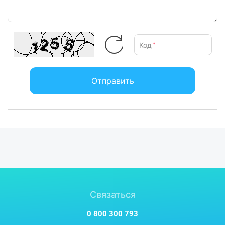
Код
*
Отправить
Связаться
0 800 300 793