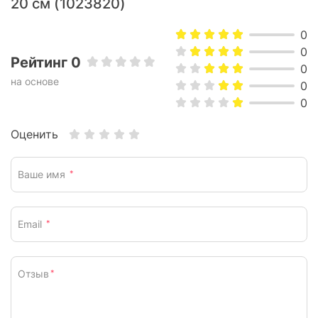
20 см (1023820)
0
0
Рейтинг 0
0
на основе
0
0
Оценить
Ваше имя
*
Email
*
Отзыв
*