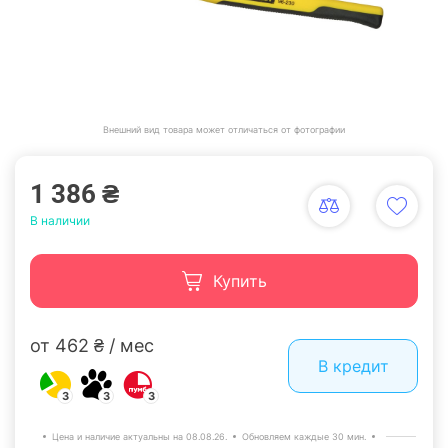
Внешний вид товара может отличаться от фотографии
1 386 ₴
В наличии
Купить
от 462 ₴ / мес
В кредит
3
3
3
Цена и наличие актуальны на 08.08.26.
Обновляем каждые 30 мин.