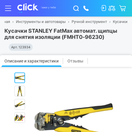
авная
Инструменты и автотовары
Ручной инструмент
Кусачки
Кусачки STANLEY FatMax автомат. щипцы
для снятия изоляции (FMHT0-96230)
Арт.
123934
Описание и характеристики
Отзывы