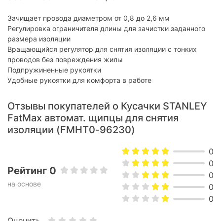
Зачищает провода диаметром от 0,8 до 2,6 мм
Регулировка ограничителя длины для зачистки заданного
размера изоляции
Вращающийся регулятор для снятия изоляции с тонких
проводов без повреждения жилы
Подпружиненные рукоятки
Удобные рукоятки для комфорта в работе
Отзывы покупателей о Кусачки STANLEY
FatMax автомат. щипцы для снятия
изоляции (FMHT0-96230)
0
0
Рейтинг 0
0
на основе
0
0
Оценить