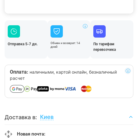
Обмен и возврат: 14
Отправка 5-7 дн.
По тарифам
дней
перевозчика
Оплата:
наличными, картой онлайн, безналичный
расчет
Киев
Доставка в:
Новая почта: