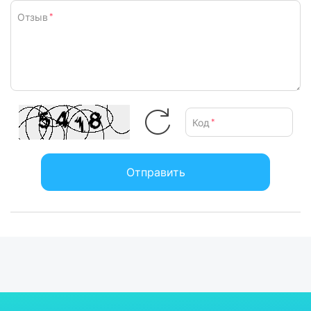
Отзыв
*
Код
*
Отправить