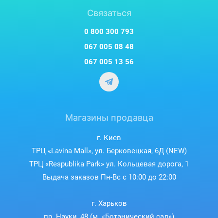
Связаться
0 800 300 793
067 005 08 48
067 005 13 56
Магазины продавца
г. Киев
ТРЦ «Lavina Mall», ул. Берковецкая, 6Д (NEW)
ТРЦ «Respublika Park» ул. Кольцевая дорога, 1
Выдача заказов Пн-Вс с 10:00 до 22:00
г. Харьков
пр. Науки, 48 (м. «Ботанический сад»)