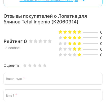
Лопатка не испортится даже после 100 часов мытья в
посудомоечной машине.
Отзывы покупателей о Лопатка для
блинов Tefal Ingenio (K2060914)
0
0
Рейтинг 0
0
на основе
0
0
Оценить
Ваше имя
*
Email
*