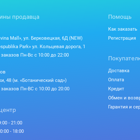
ины продавца
Помощь
Как заказать
vina Mall», ул. Берковецкая, 6Д (NEW)
Регистрация
spublika Park» ул. Кольцевая дорога, 1
заказов Пн-Вс с 10:00 до 22:00
Покупател
Доставка
ков
Оплата
ки, 48 (м. «Ботанический сад»)
заказов Пн-ВС с 10:00 до 20:00
Кредит
Обмен и возв
Гарантия и се
центр
:00 - 21:00
0:00 - 18:00