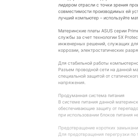
лидером отрасли с точки зрения про
совместимости производимых ей уст
лучший компьютер – используйте ма
Материнские платы ASUS серии Prim
службы за счет технологии 5X Protect
инженерных решений, служащих для 
коррозии, электростатических разря
Для стабильной работы компьютерно
Разъем проводной сети на данной м
специальной защитой от статическог
напряжения.
Продуманная система питания
В системе питания данной материнск
обеспечивающие защиту от перепадо
при использовании блоков питания н
Предотвращение коротких замыкани
Для предотвращения перегрузки по 