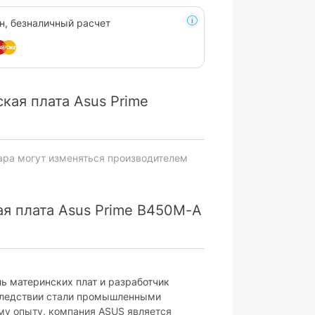
н, безналичный расчет
кая плата Asus Prime
ара могут изменяться производителем
я плата Asus Prime B450M-A
ь материнских плат и разработчик
следствии стали промышленными
му опыту, компания ASUS является