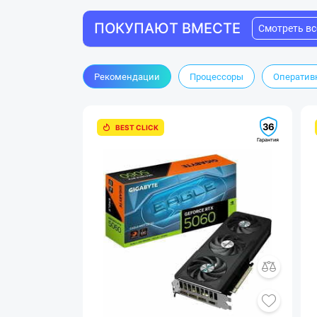
ПОКУПАЮТ ВМЕСТЕ
Смотреть вс
Рекомендации
Процессоры
Оперативн
36
BEST CLICK
Гарантия