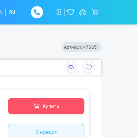
A
RU
Артикул:
476351
Купить
В кредит