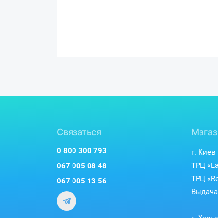
Связаться
Магаз
0 800 300 793
г. Киев
ТРЦ «La
067 005 08 48
ТРЦ «Re
067 005 13 56
Выдача 