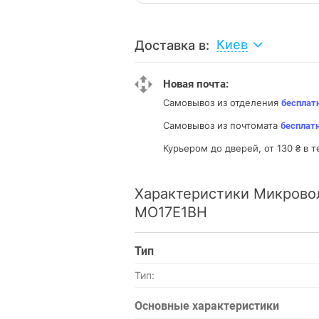
Киев
Доставка в:
Новая почта:
Самовывоз из отделения
бесплат
Самовывоз из почтомата
бесплат
Курьером до дверей, от 130 ₴ в т
Характеристики Микровол
MO17E1BH
Тип
Тип:
Основные характеристики