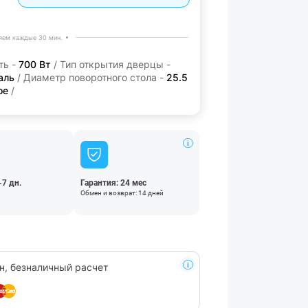
яем каждые 30 мин.
ть -
700 Вт
/ Тип открытия дверцы -
аль
/ Диаметр поворотного стола -
25.5
ое
/
-7 дн.
Гарантия: 24 мес
Обмен и возврат: 14 дней
н, безналичный расчет