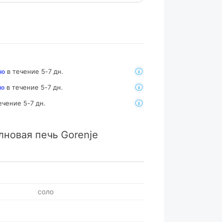
в течение 5-7 дн.
но
в течение 5-7 дн.
но
ечение 5-7 дн.
новая печь Gorenje
соло