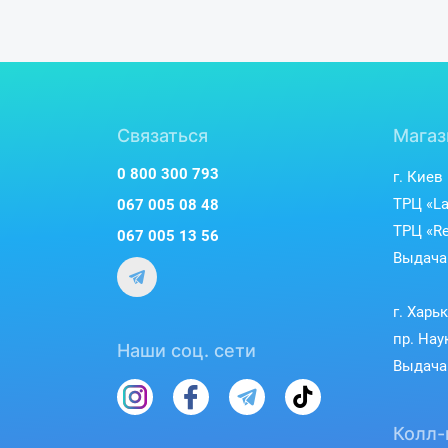
Связаться
Магаз
0 800 300 793
г. Киев
ТРЦ «La
067 005 08 48
ТРЦ «Re
067 005 13 56
Выдача 
г. Харь
пр. Нау
Наши соц. сети
Выдача 
Колл-