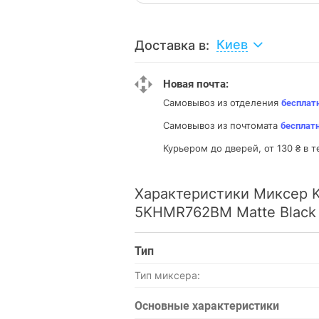
Киев
Доставка в:
Новая почта:
Самовывоз из отделения
бесплат
Самовывоз из почтомата
бесплат
Курьером до дверей, от 130 ₴ в т
Характеристики Миксер Ki
5KHMR762BM Matte Black
Тип
Тип миксера:
Основные характеристики