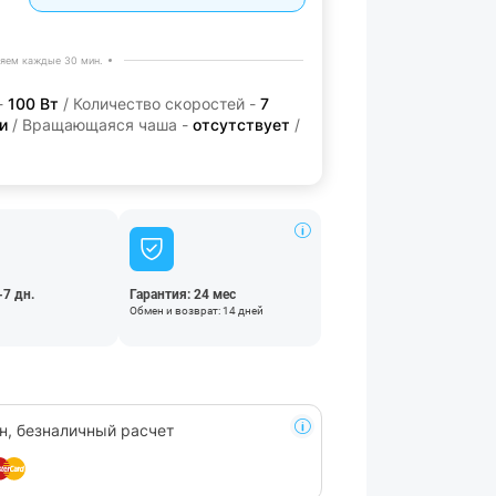
яем каждые 30 мин.
-
100 Вт
/ Количество скоростей -
7
и
/ Вращающаяся чаша -
отсутствует
/
-7 дн.
Гарантия: 24 мес
Обмен и возврат: 14 дней
н, безналичный расчет