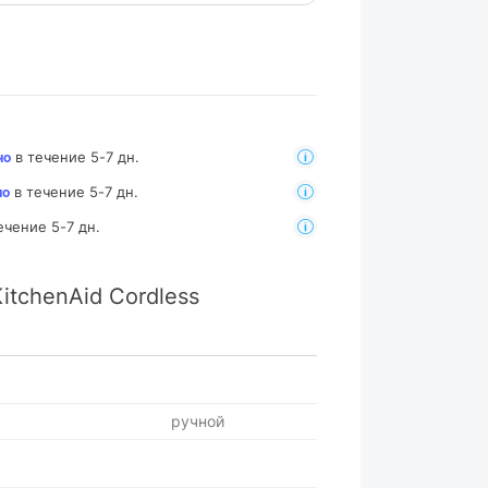
в течение 5-7 дн.
но
в течение 5-7 дн.
но
ечение 5-7 дн.
tchenAid Cordless
ручной