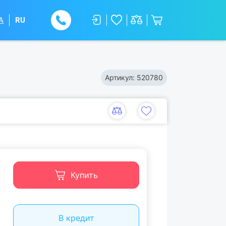
A
RU
Артикул:
520780
Купить
В кредит