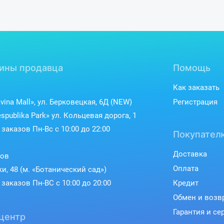
ины продавца
Помощь
Как заказать
vina Mall», ул. Берковецкая, 6Д (NEW)
Регистрация
spublika Park» ул. Кольцевая дорога, 1
заказов Пн-Вс с 10:00 до 22:00
Покупател
Доставка
ков
Оплата
ки, 48 (м. «Ботанический сад»)
заказов Пн-ВС с 10:00 до 20:00
Кредит
Обмен и возв
Гарантия и се
центр