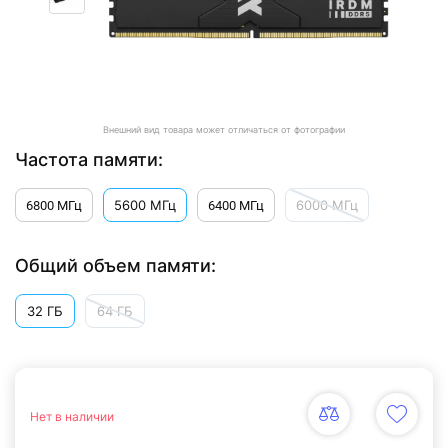
Внешний вид товара может отличаться от фотографии
Частота памяти:
5600 МГц
6000 МГц
6800 МГц
6400 МГц
Общий объем памяти:
32 ГБ
64 ГБ
Нет в наличии