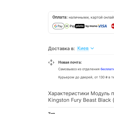
Оплата:
наличными, картой онлай
Киев
Доставка в:
Новая почта:
Самовывоз из отделения
бесплат
Курьером до дверей, от 130 ₴ в т
Характеристики Модуль 
Kingston Fury Beast Blac
Тип