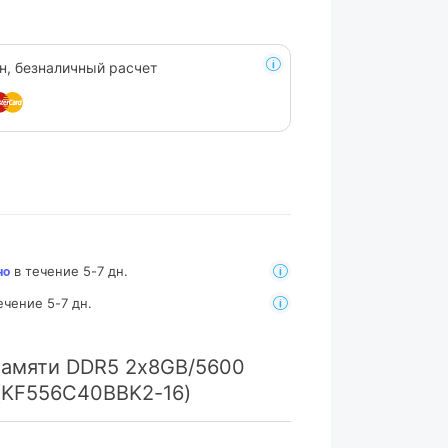
н, безналичный расчет
в течение 5-7 дн.
но
ечение 5-7 дн.
памяти DDR5 2x8GB/5600
k (KF556C40BBK2-16)