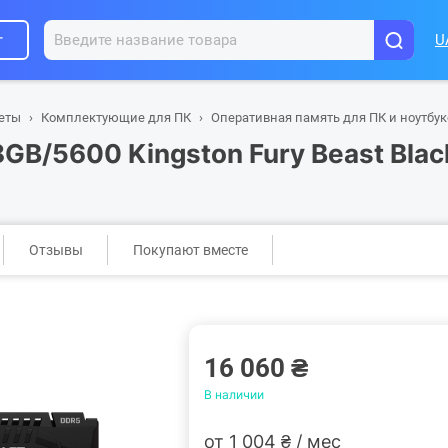
г
U
шеты
Комплектующие для ПК
Оперативная память для ПК и ноутбук
B/5600 Kingston Fury Beast Blac
Отзывы
Покупают вместе
16 060 ₴
В наличии
от 1 004 ₴ / мес