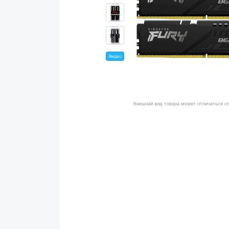
Видео
Внешний вид товара может отличаться о