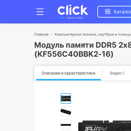
Катало
Главная
Компьютерная техника, ноутбуки и план
Модуль памяти DDR5 2x8G
(KF556C40BBK2-16)
Описание и характеристики
Видео 1