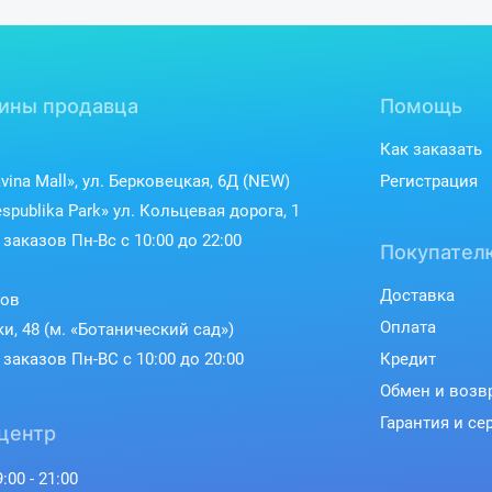
ины продавца
Помощь
Как заказать
vina Mall», ул. Берковецкая, 6Д (NEW)
Регистрация
spublika Park» ул. Кольцевая дорога, 1
заказов Пн-Вс с 10:00 до 22:00
Покупател
Доставка
ков
Оплата
ки, 48 (м. «Ботанический сад»)
заказов Пн-ВС с 10:00 до 20:00
Кредит
Обмен и возв
Гарантия и се
центр
:00 - 21:00