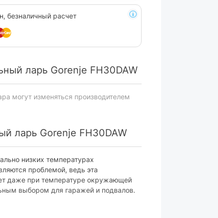
н, безналичный расчет
ьный ларь Gorenje FH30DAW
ара могут изменяться производителем
ый ларь Gorenje FH30DAW
ально низких температурах
ляются проблемой, ведь эта
ает даже при температуре окружающей
льным выбором для гаражей и подвалов.