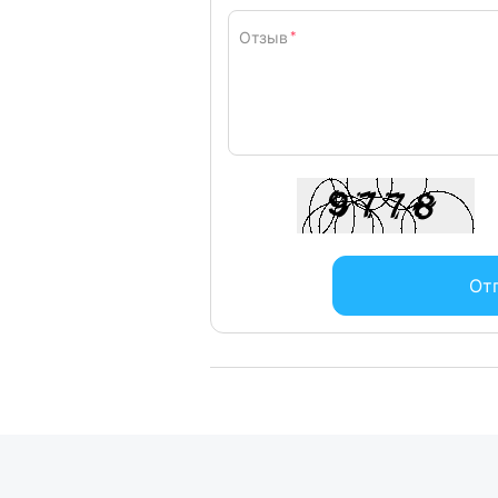
Отзыв
*
От