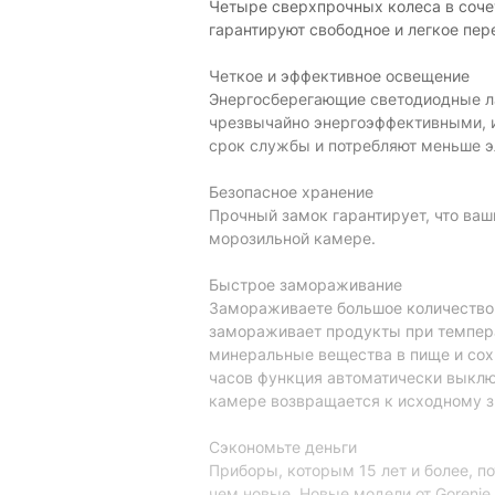
Четыре сверхпрочных колеса в соч
гарантируют свободное и легкое п
Четкое и эффективное освещение
Энергосберегающие светодиодные л
чрезвычайно энергоэффективными, и
срок службы и потребляют меньше э
Безопасное хранение
Прочный замок гарантирует, что ваш
морозильной камере.
Быстрое замораживание
Замораживаете большое количество 
замораживает продукты при темпера
минеральные вещества в пище и сох
часов функция автоматически выклю
камере возвращается к исходному з
Сэкономьте деньги
Приборы, которым 15 лет и более, п
чем новые. Новые модели от Gorenje