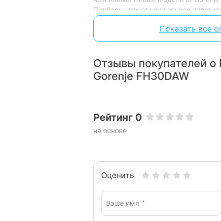
Приборы имеют улучшенное уплотне
системы охлаждения и электронное 
Показать все о
энергии до минимума.
Отзывы покупателей о
Gorenje FH30DAW
Рейтинг 0
на основе
Оценить
Ваше имя
*