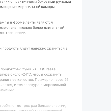
етании с практичными боковыми ручками
еремещение морозильной камеры
ампы в форме ленты являются
меют значительно более длительный
лектроэнергии.
и продукты будут надежно храниться в
продуктов? Функция FastFreeze
туре около -24°C, чтобы сохранить
ранить ее качество. Примерно через 26
чается, и температура в морозильной
начению.
отребляют до трех раз больше энергии,
 оснащены отличной теплоизоляцией.