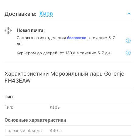
Киев
Доставка в:
Новая почта:
Самовывоз из отделения
в течение 5-7
бесплатно
дн.
Курьером до дверей, от 130 ₴ в течение 5-7 дн.
Характеристики Морозильный ларь Gorenje
FH43EAW
Тип
Тип:
ларь
Основные характеристики
Полезный объем :
440 л