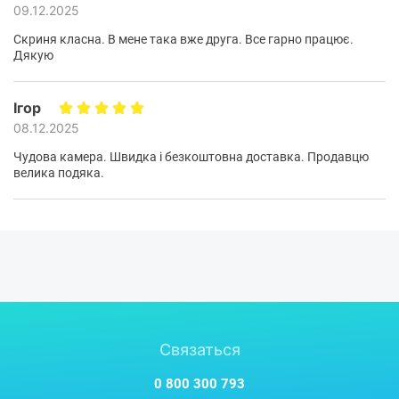
09.12.2025
Скриня класна. В мене така вже друга. Все гарно працює.
Дякую
Ігор
08.12.2025
Чудова камера. Швидка і безкоштовна доставка. Продавцю
велика подяка.
Связаться
0 800 300 793