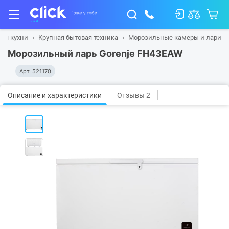
для кухни
Крупная бытовая техника
Морозильные камеры и лари
Морозильный ларь Gorenje FH43EAW
Арт.
521170
Описание и характеристики
Отзывы 2