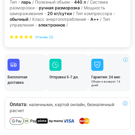
Тип -
ларь
/ Полезный объем -
440 л
/ Система
разморозки -
ручная разморозка
/ Мощность
замораживания -
20 кг/сутки
/ Тип компрессора -
обычный
/ Класс энергопотребления -
А++
/ Тип
управления -
электронное
/
Отзывы (2)
Бесплатная
Отправка 5-7 дн.
Гарантия: 24 мес
Обмен и возврат: 14
доставка
дней
Оплата:
наличными, картой онлайн, безналичный
расчет