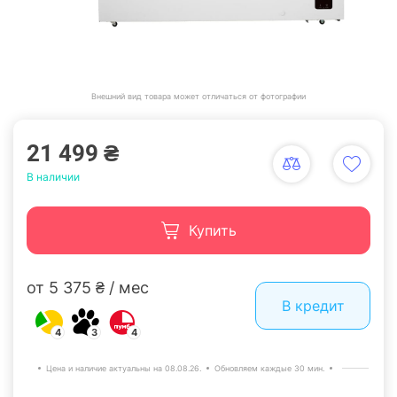
Внешний вид товара может отличаться от фотографии
21 499 ₴
В наличии
Купить
от 5 375 ₴ / мес
В кредит
4
3
4
Цена и наличие актуальны на 08.08.26.
Обновляем каждые 30 мин.