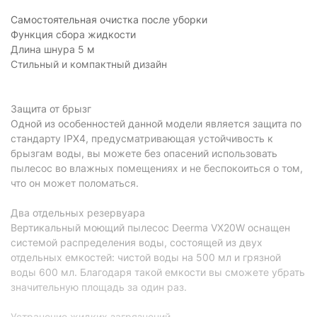
Самостоятельная очистка после уборки
Функция сбора жидкости
Длина шнура 5 м
Стильный и компактный дизайн
Защита от брызг
Одной из особенностей данной модели является защита по
стандарту IPX4, предусматривающая устойчивость к
брызгам воды, вы можете без опасений использовать
пылесос во влажных помещениях и не беспокоиться о том,
что он может поломаться.
Два отдельных резервуара
Вертикальный моющий пылесос Deerma VX20W оснащен
системой распределения воды, состоящей из двух
отдельных емкостей: чистой воды на 500 мл и грязной
воды 600 мл. Благодаря такой емкости вы сможете убрать
значительную площадь за один раз.
Устранение жидких загрязнений