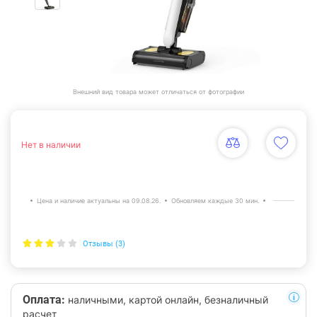
Внешний вид товара может отличаться от фотографии
Нет в наличии
Цена и наличие актуальны на 09.08.26.
Обновляем каждые 30 мин.
Отзывы (3)
Оплата:
наличными, картой онлайн, безналичный
расчет