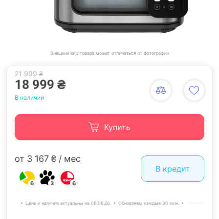
Внешний вид товара может отличаться от фотографии
21 999 ₴
18 999 ₴
В наличии
Купить
от 3 167 ₴ / мес
В кредит
6
3
6
Цена и наличие актуальны на 08.08.26.
Обновляем каждые 30 мин.