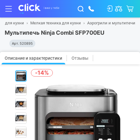
ка для кухни
Мелкая техника для кухни
Аэрогрили и мультипечи
Мультипечь Ninja Combi SFP700EU
Арт.
520895
Описание и характеристики
Отзывы
-14%