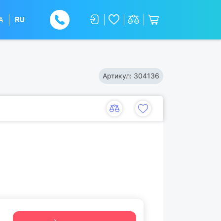
A
RU
Артикул:
304136