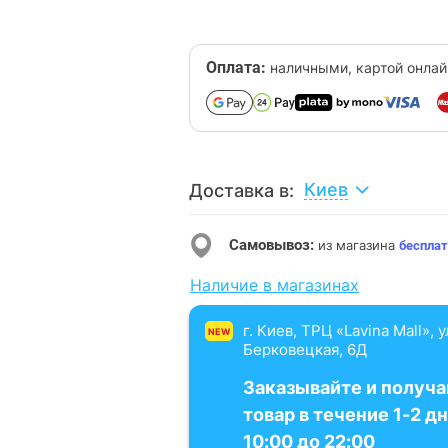
Оплата:
наличными, картой онлай
Киев
Доставка в:
Самовывоз:
из магазина
бесплат
Наличие в магазинах
г. Киев, ТРЦ «Lavina Mall», 
NEW
Берковецкая, 6Д
Заказывайте и получа
товар в течение 1-2 дн
10:00 до 22:00