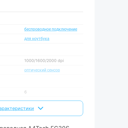
беспроводное подключение
для ноутбука
1000/1600/2000 dpi
оптический сенсор
6
есть
характеристики
да