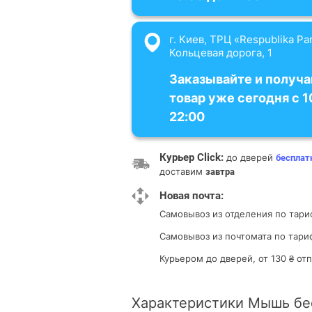
г. Киев, ТРЦ «Respublika Par
Кольцевая дорога, 1
Заказывайте и получа
товар уже сегодня с 1
22:00
Курьер Click:
до дверей
бесплат
доставим
завтра
Новая почта:
Самовывоз из отделения
по тари
Самовывоз из почтомата
по тари
Курьером до дверей, от 130 ₴ о
Характеристики Мышь бе