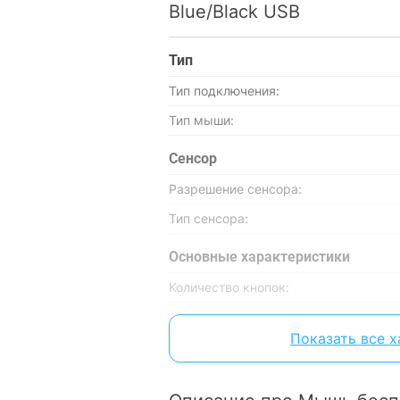
Blue/Black USB
Тип
Тип подключения:
Тип мыши:
Сенсор
Разрешение сенсора:
Тип сенсора:
Основные характеристики
Количество кнопок:
Колесо прокрутки:
Показать все 
Беспроводная связь
Подключение по радиоканалу: