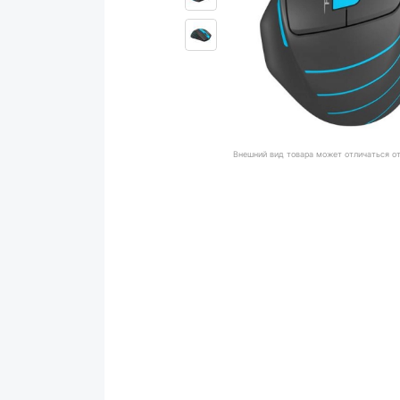
Внешний вид товара может отличаться о