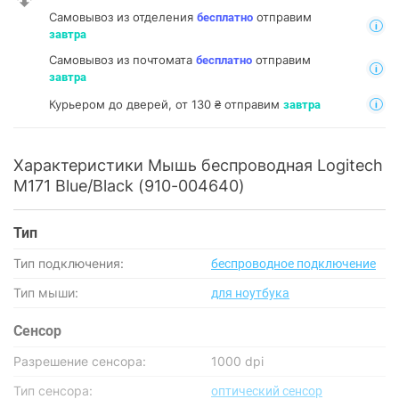
Самовывоз из отделения
отправим
бесплатно
завтра
Самовывоз из почтомата
отправим
бесплатно
завтра
Курьером до дверей, от 130 ₴ отправим
завтра
Характеристики Мышь беспроводная Logitech
M171 Blue/Black (910-004640)
Тип
Тип подключения:
беспроводное подключение
Тип мыши:
для ноутбука
Сенсор
Разрешение сенсора:
1000 dpi
Тип сенсора:
оптический сенсор