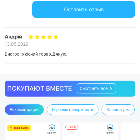
Оставить отзыв
Андрій
13.05.2026
Бистро і якісний товар.Дякую.
ПОКУПАЮТ ВМЕСТЕ
Смотреть все
Рекомендации
Игровые поверхности
Клавиатуры
-13%
12
24
BEST CLICK
Гарантия
Гарантия