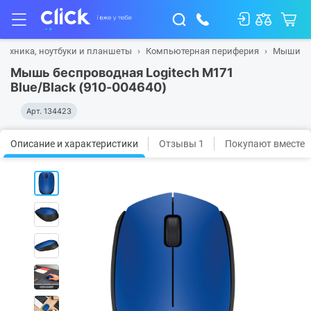
техника, ноутбуки и планшеты
Компьютерная периферия
Мыши
Мышь беспроводная Logitech M171
Blue/Black (910-004640)
Арт.
134423
Описание и характеристики
Отзывы 1
Покупают вместе