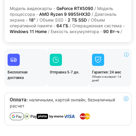
Модель видеокарты -
GeForce RTX5090
/ Модель
процессора -
AMD Ryzen 9 9955HX3D
/ Диагональ
экрана -
18"
/ Объем SSD -
2 ТБ SSD
/ Объем
оперативной памяти -
64 ГБ
/ Операционная система -
Windows 11 Home
/ Емкость аккумулятора -
90 Вт-ч
/
Бесплатная
Отправка 5-7 дн.
Гарантия: 24 мес
Обмен и возврат: 14
доставка
дней
Оплата:
наличными, картой онлайн, безналичный
расчет