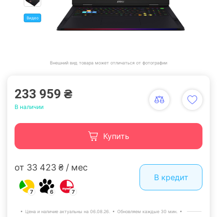
Видео
Внешний вид товара может отличаться от фотографии
233 959 ₴
В наличии
Купить
от 33 423 ₴ / мес
В кредит
7
6
7
Цена и наличие актуальны на 06.08.26.
Обновляем каждые 30 мин.