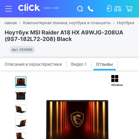
Главная
Компьютерная техника, ноутбуки и планшеты
Ноутбуки
Ноутбук MSI Raider A18 HX A9WJG-208UA
(9S7-182L72-208) Black
Арт.
555666
Описание и характеристики
Видео 1
Отзывы