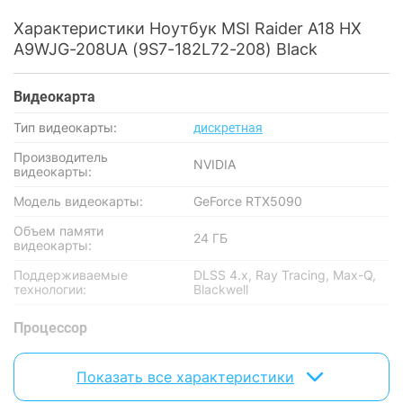
Характеристики Ноутбук MSI Raider A18 HX
A9WJG-208UA (9S7-182L72-208) Black
Видеокарта
Тип видеокарты:
дискретная
Производитель
NVIDIA
видеокарты:
Модель видеокарты:
GeForce RTX5090
Объем памяти
24 ГБ
видеокарты:
Поддерживаемые
DLSS 4.х, Ray Tracing, Max-Q,
технологии:
Blackwell
Процессор
Производитель
AMD
процессора:
Показать все характеристики
Серия процессора:
AMD Ryzen 9