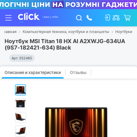
Главная
Компьютерная техника, ноутбуки и планшеты
Ноутбуки
Ноутбук MSI Titan 18 HX AI A2XWJG-634UA
(9S7-182421-634) Black
Арт.
552485
Описание и характеристики
Отзывы