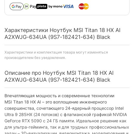
Характеристики Ноутбук MSI Titan 18 HX AI
A2XWJG-634UA (9S7-182421-634) Black
Характеристики и комплектация товара могут изменяться
производителем без уведомления.
Описание про Ноутбук MSI Titan 18 HX AI
A2XWJG-634UA (9S7-182421-634) Black
Впечатляющая мощность и современные технологии
MSI Titan 18 HX AI – это воплощение инженерного
совершенства, сочетающего 24-ядерный процессор Intel
Ultra 9 285HX (24 потоков) с флагманской графикой NVIDIA
GeForce RTX 5090 с 24 ГБ памяти. Идеальное решение как
для ультра-гейминга, так и для трудных профессиональных
задач – 3D-визуализации, видеомонтажа, моделирования и