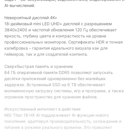
AI-вычислений.
Невероятный дисплей 4K+
18-дюймовый mini LED UHD+ дисплей с разрешением
3840x2400 и частотой обновления 120 Гц обеспечивает
яркость, глубину цвета и контрастность на уровне
профессиональных мониторов. Сертификаты HDR и точная
калибровка – гарантия идеального визуала как для
геймеров, так и для создателей контента.
Сверхбыстрая память и хранение
64 ГБ оперативной памяти DDR5 позволяют запускать
десятки приложений одновременно без малейших
задержек. Встроенный SSD на 6 ТВ обеспечивает
молниеносную загрузку системы, игр и программ, а также
огромное пространство для хранения файлов.
Искусственный интеллект в действии
MSI Titan 18 HX AI поддерживает AI-функции нового
поколения, адаптируя производительность, охлаждение и
питание в режиме реального времени. Это позволяет