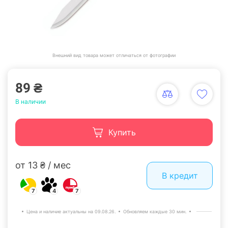
Внешний вид товара может отличаться от фотографии
89 ₴
В наличии
Купить
от 13 ₴ / мес
В кредит
7
4
7
Цена и наличие актуальны на 09.08.26.
Обновляем каждые 30 мин.