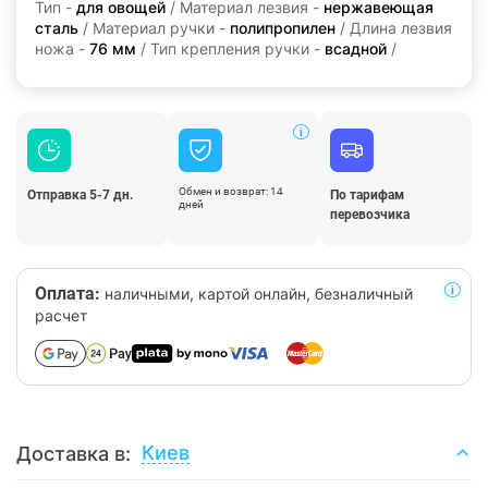
Тип -
для овощей
/ Материал лезвия -
нержавеющая
сталь
/ Материал ручки -
полипропилен
/ Длина лезвия
ножа -
76 мм
/ Тип крепления ручки -
всадной
/
Обмен и возврат: 14
Отправка 5-7 дн.
По тарифам
дней
перевозчика
Оплата:
наличными, картой онлайн, безналичный
расчет
Киев
Доставка в: