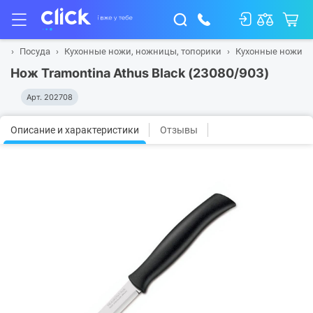
ад
Посуда
Кухонные ножи, ножницы, топорики
Кухонные ножи
Нож Tramontina Athus Black (23080/903)
Арт.
202708
Описание и характеристики
Отзывы