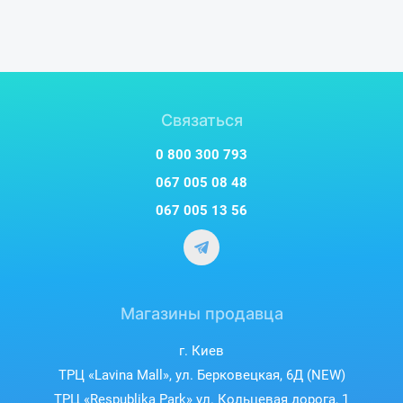
Связаться
0 800 300 793
067 005 08 48
067 005 13 56
Магазины продавца
г. Киев
ТРЦ «Lavina Mall», ул. Берковецкая, 6Д (NEW)
ТРЦ «Respublika Park» ул. Кольцевая дорога, 1