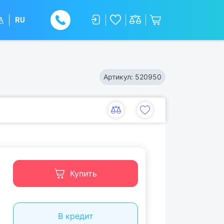
A
RU
Артикул:
520950
Купить
В кредит