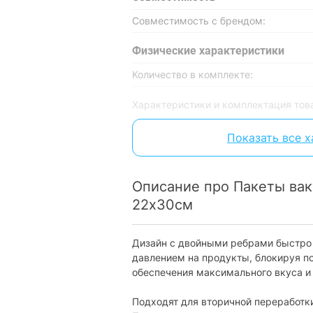
Совместимость с брендом:
Физические характеристики
Количество в комплекте:
Характеристики и комплектация тов
без уведомления.
Показать все 
Описание про Пакеты вак
22х30см
Дизайн с двойными ребрами быстро
давлением на продукты, блокируя по
обеспечения максимального вкуса и
Подходят для вторичной переработк