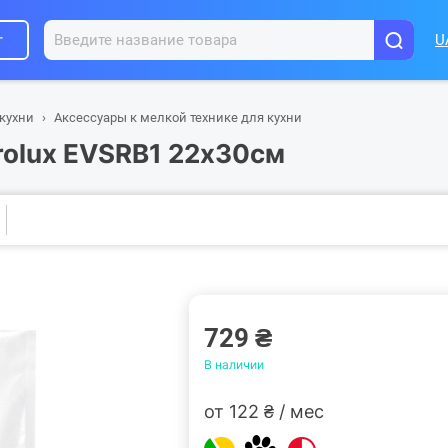
г
U
 кухни
Аксессуары к мелкой технике для кухни
rolux EVSRB1 22х30см
729 ₴
В наличии
от 122 ₴ / мес