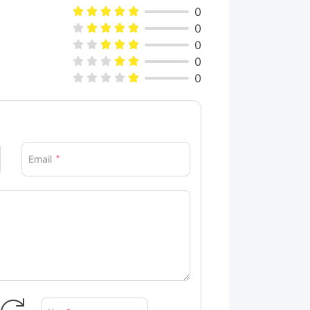
0
0
0
0
0
Email
*