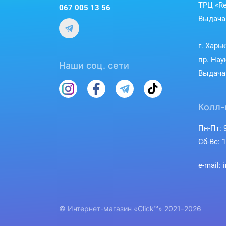
ТРЦ «Re
067 005 13 56
Выдача 
г. Харь
пр. Нау
Наши соц. сети
Выдача 
Колл-
Пн-Пт: 9
Сб-Вс: 1
e-mail: 
© Интернет-магазин «Click™» 2021–2026