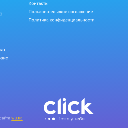
Контакты
Пользовательское соглашение
ю
Политика конфиденциальности
рат
рвис
 сайта
wu.ua