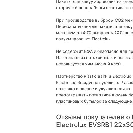
Пакеты для вакуумирования изготов
вторичной переработки пластика п
При производстве выбросы СО2 мен
Перерабатываемые пакеты для вакуу
меньшим до 40% выбросом СО2 по с
вакуумирования Electrolux.
Не содержит БФА и безопасно для п
Изготовлен из нетоксичных и безопа
используется химический клей.
Партнерство Plastic Bank и Electrolux.
Electrolux объединяет усилия с Plast
пластика в океане и улучшить жизнь 
предотвращать попадание в океан б
пластиковых бутылок за следующие 3 
Отзывы покупателей о
Electrolux EVSRB1 22х3