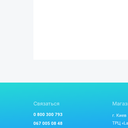
Связаться
Магаз
0 800 300 793
г. Киев
ТРЦ «La
067 005 08 48