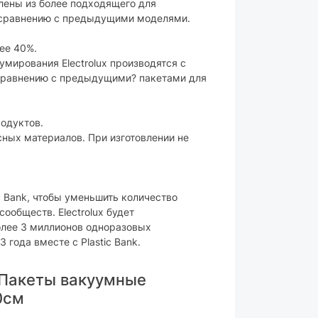
лены из более подходящего для
о сравнению с предыдущими моделями.
ее 40%.
мирования Electrolux производятся с
равнению с предыдущими? пакетами для
родуктов.
сных материалов. При изготовлении не
ic Bank, чтобы уменьшить количество
сообществ. Electrolux будет
олее 3 миллионов одноразовых
года вместе с Plastic Bank.
 Пакеты вакуумные
0см