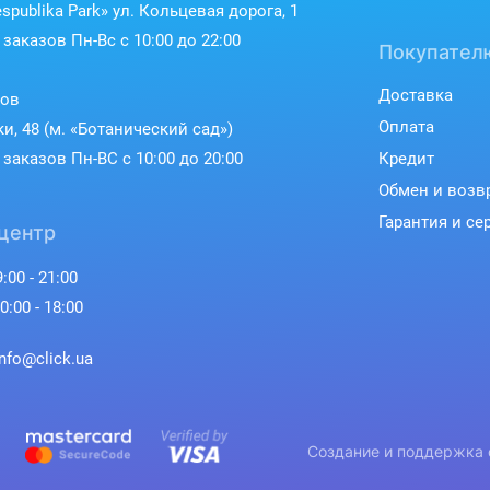
spublika Park» ул. Кольцевая дорога, 1
заказов Пн-Вс с 10:00 до 22:00
Покупател
Доставка
ков
Оплата
ки, 48 (м. «Ботанический сад»)
заказов Пн-ВС с 10:00 до 20:00
Кредит
Обмен и возв
Гарантия и се
центр
:00 - 21:00
0:00 - 18:00
info@click.ua
Создание и поддержка