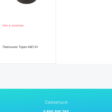
Нет в наличии
Паяльник Topex 44E141
Связаться
0 800 300 793