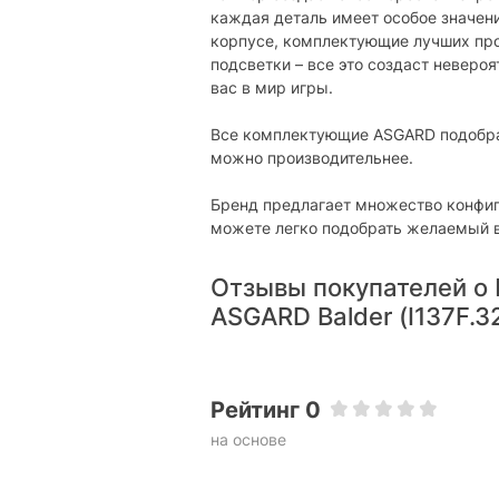
каждая деталь имеет особое значен
корпусе, комплектующие лучших про
подсветки – все это создаст неверо
вас в мир игры.
Все комплектующие ASGARD подобран
можно производительнее.
Бренд предлагает множество конфиг
можете легко подобрать желаемый в
Отзывы покупателей о
ASGARD Balder (I137F.32
Рейтинг 0
на основе