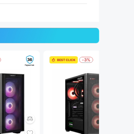
36
36
-3%
BEST CLICK
Гарантия
Гарантия