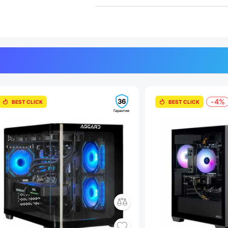
36
-4%
BEST CLICK
BEST CLICK
Гарантия