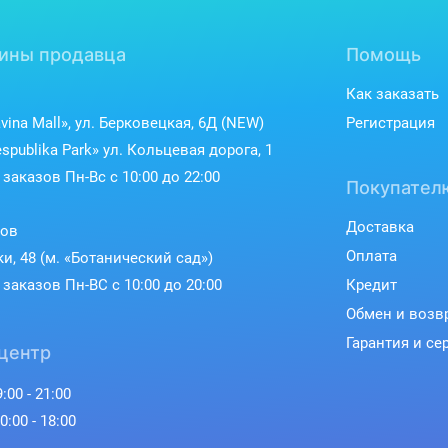
ины продавца
Помощь
Как заказать
vina Mall», ул. Берковецкая, 6Д (NEW)
Регистрация
spublika Park» ул. Кольцевая дорога, 1
заказов Пн-Вс с 10:00 до 22:00
Покупател
Доставка
ков
Оплата
ки, 48 (м. «Ботанический сад»)
заказов Пн-ВС с 10:00 до 20:00
Кредит
Обмен и возв
Гарантия и се
центр
:00 - 21:00
0:00 - 18:00