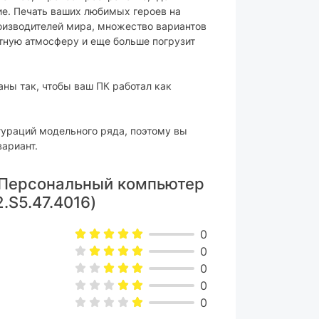
ие. Печать ваших любимых героев на
изводителей мира, множество вариантов
ятную атмосферу и еще больше погрузит
ы так, чтобы ваш ПК работал как
ураций модельного ряда, поэтому вы
ариант.
 Персональный компьютер
.S5.47.4016)
0
0
0
0
0