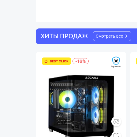
ХИТЫ ПРОДАЖ
Смотреть все
36
-16%
BEST CLICK
Гарантия