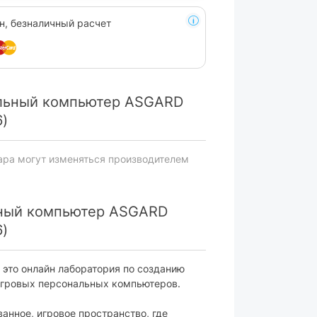
н, безналичный расчет
льный компьютер ASGARD
6)
ара могут изменяться производителем
ьный компьютер ASGARD
6)
 это онлайн лаборатория по созданию
гровых персональных компьютеров.
анное, игровое пространство, где