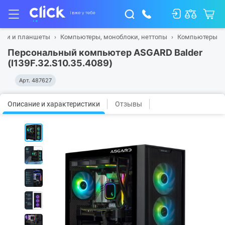
буки и планшеты
Компьютеры, моноблоки, неттопы
Компьютеры
Персональный компьютер ASGARD Balder
(I139F.32.S10.35.4089)
Арт.
487627
Описание и характеристики
Отзывы