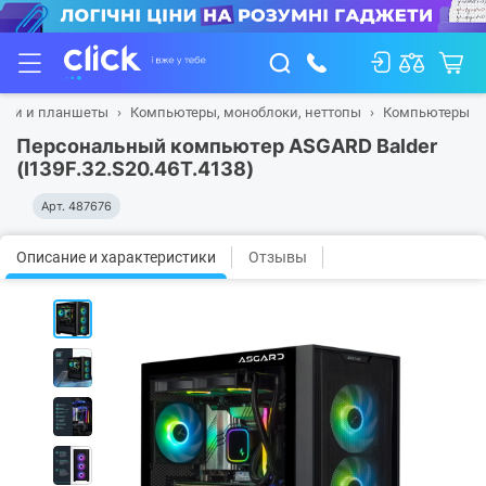
буки и планшеты
Компьютеры, моноблоки, неттопы
Компьютеры
Персональный компьютер ASGARD Balder
(I139F.32.S20.46T.4138)
Арт.
487676
Описание и характеристики
Отзывы