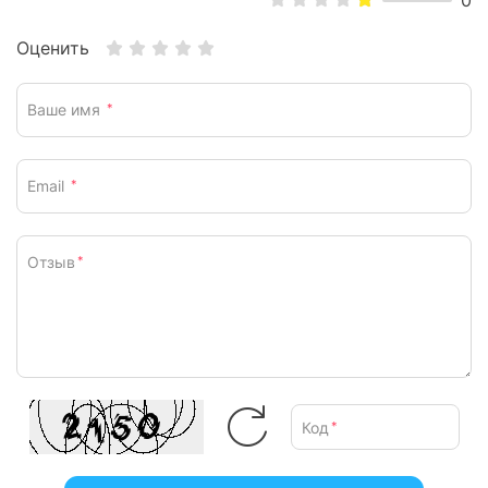
0
Оценить
Ваше имя
*
Email
*
Отзыв
*
Код
*