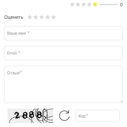
0
Оценить
Ваше имя
*
Email
*
Отзыв
*
Код
*