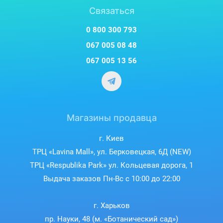
Связаться
0 800 300 793
067 005 08 48
067 005 13 56
Магазины продавца
г. Киев
ТРЦ «Lavina Mall», ул. Берковецкая, 6Д (NEW)
ТРЦ «Respublika Park» ул. Кольцевая дорога, 1
Выдача заказов Пн-Вс с 10:00 до 22:00
г. Харьков
пр. Науки, 48 (м. «Ботанический сад»)