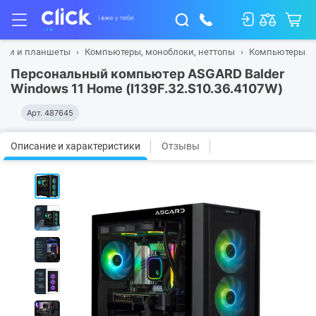
буки и планшеты
Компьютеры, моноблоки, неттопы
Компьютеры
Персональный компьютер ASGARD Balder
Windows 11 Home (I139F.32.S10.36.4107W)
Арт.
487645
Описание и характеристики
Отзывы