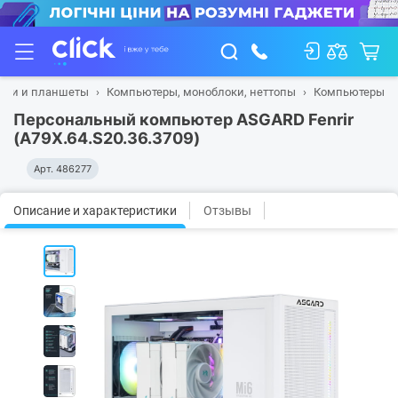
буки и планшеты
Компьютеры, моноблоки, неттопы
Компьютеры
Персональный компьютер ASGARD Fenrir
(A79X.64.S20.36.3709)
Арт.
486277
Описание и характеристики
Отзывы