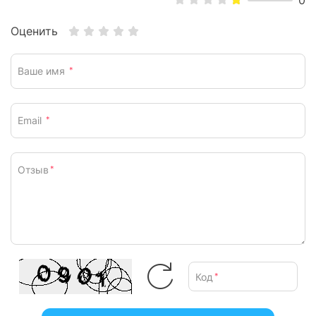
0
Оценить
Ваше имя
*
Email
*
Отзыв
*
Код
*