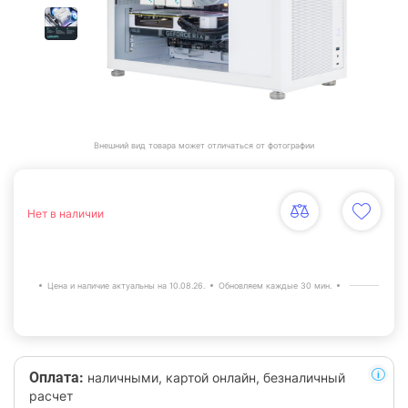
Внешний вид товара может отличаться от фотографии
Нет в наличии
Цена и наличие актуальны на 10.08.26.
Обновляем каждые 30 мин.
Оплата:
наличными, картой онлайн, безналичный
расчет