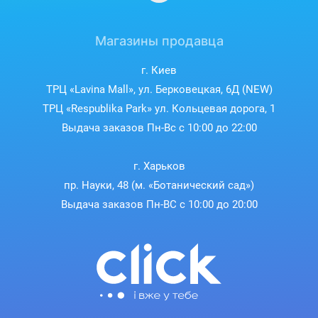
копирования и пр. Мало? DOOGEE U10
поддерживает расширение памяти с помощью
microSD-Card до 1 Тб – поместится все, что
Магазины продавца
нужно и даже больше!
г. Киев
ТРЦ «Lavina Mall», ул. Берковецкая, 6Д (NEW)
ТРЦ «Respublika Park» ул. Кольцевая дорога, 1
Выдача заказов Пн-Вс с 10:00 до 22:00
г. Харьков
пр. Науки, 48 (м. «Ботанический сад»)
Выдача заказов Пн-ВС с 10:00 до 20:00