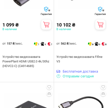
12
12
Гарантия
Гарантия
1 099 ₴
10 102 ₴
В наличии
В наличии
от
/мес.
от
/мес.
157 ₴
562 ₴
7
4
7
18
10
18
Устройство видеозахвата
Устройство видеозахвата Fifine
PowerPlant HDMI USB2.0 4k/30hz
V3
(HDVC2-C) (CA914685)
Бесплатная доставка
Отправим сегодня