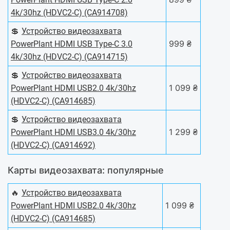
4k/30hz (HDVC2-C) (CA914708)
💲
Устройство видеозахвата
999 ₴
PowerPlant HDMI USB Type-C 3.0
4k/30hz (HDVC2-C) (CA914715)
💲
Устройство видеозахвата
1 099 ₴
PowerPlant HDMI USB2.0 4k/30hz
(HDVC2-C) (CA914685)
💲
Устройство видеозахвата
1 299 ₴
PowerPlant HDMI USB3.0 4k/30hz
(HDVC2-C) (CA914692)
Карты видеозахвата: популярные
🔥
Устройство видеозахвата
1 099 ₴
PowerPlant HDMI USB2.0 4k/30hz
(HDVC2-C) (CA914685)