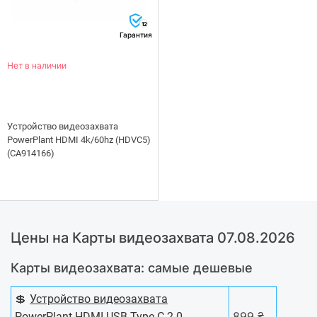
12
Гарантия
Нет в наличии
Устройство видеозахвата
PowerPlant HDMI 4k/60hz (HDVC5)
(CA914166)
Цены на Карты видеозахвата 07.08.2026
Карты видеозахвата: самые дешевые
💲
Устройство видеозахвата
899 ₴
PowerPlant HDMI USB Type-C 2.0