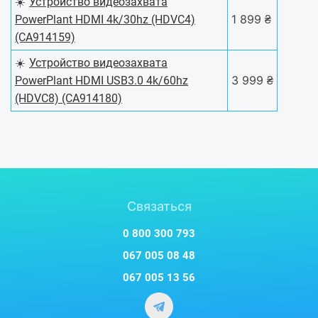
☀️
Устройство видеозахвата
1 899 ₴
PowerPlant HDMI 4k/30hz (HDVC4)
(CA914159)
☀️
Устройство видеозахвата
3 999 ₴
PowerPlant HDMI USB3.0 4k/60hz
(HDVC8) (CA914180)
Связаться
0 800 300 793
067 005 08 48
067 005 13 56