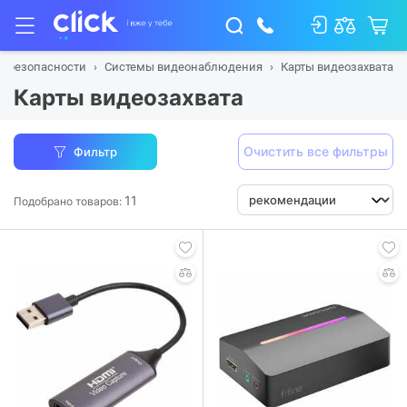
ы безопасности
Системы видеонаблюдения
Карты видеозахвата
Карты видеозахвата
Очистить все фильтры
Фильтр
11
Подобрано товаров: