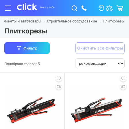
трументы и автотовары
Строительное оборудование
Плиткорезы
Плиткорезы
Очистить все фильтры
Фильтр
3
Подобрано товара: