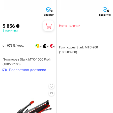
12
12
Гарантия
Гарантия
5 856 ₴
Нет в наличии
В наличии
от
/мес.
976 ₴
6
3
6
Плиткорез Stark MTC-900
(180500900)
Плиткорез Stark MTC-1000 Profi
(180500100)
Бесплатная доставка