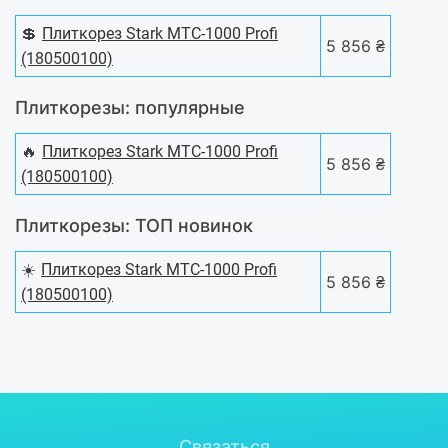
💲
Плиткорез Stark MTC-1000 Profi
5 856 ₴
(180500100)
Плиткорезы: популярные
🔥
Плиткорез Stark MTC-1000 Profi
5 856 ₴
(180500100)
Плиткорезы: ТОП новинок
☀️
Плиткорез Stark MTC-1000 Profi
5 856 ₴
(180500100)
Связаться