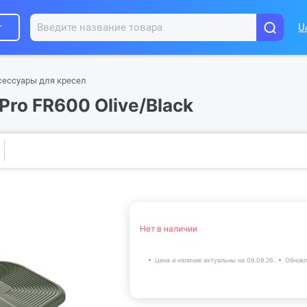
г
U
сессуары для кресел
Pro FR600 Olive/Black
Нет в наличии
Цена и наличие актуальны на 08.08.26.
Обновл