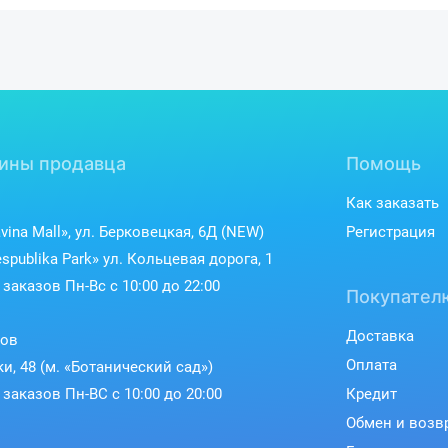
ины продавца
Помощь
Как заказать
vina Mall», ул. Берковецкая, 6Д (NEW)
Регистрация
spublika Park» ул. Кольцевая дорога, 1
заказов Пн-Вс с 10:00 до 22:00
Покупател
Доставка
ков
Оплата
ки, 48 (м. «Ботанический сад»)
заказов Пн-ВС с 10:00 до 20:00
Кредит
Обмен и возв