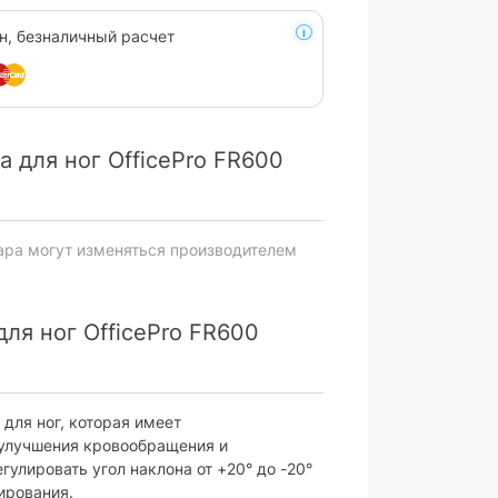
н, безналичный расчет
 для ног OfficePro FR600
ара могут изменяться производителем
ля ног OfficePro FR600
 для ног, которая имеет
 улучшения кровообращения и
гулировать угол наклона от +20° до -20°
ирования.