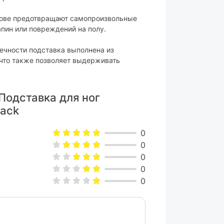
нове предотвращают самопроизвольные
пин или повреждений на полу.
ечности подставка выполнена из
 что также позволяет выдерживать
Подставка для ног
lack
0
0
0
0
0