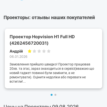
Проекторы: отзывы наших покупателей
Проектор Hopvision H1 Full HD
(4262456720031)
Андрій
06.01.2026
Замовлення прийшло швидко! Проектор працював
20хв. та згас, зараз знаходиться в сервісі(вважаю що
новий гаджет повинні були замінити, а не
ремонтувати). Оцінити недоліки або переваги не
встигли!...
Цены на Проекторы 09.08.2026