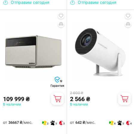
Отправим сегодня
Отправим сегодня
12
Гарантия
2 600 ₴
109 999 ₴
2 566 ₴
В наличии
В наличии
от
/мес.
от
/мес.
36667 ₴
642 ₴
2
3
3
4
3
4