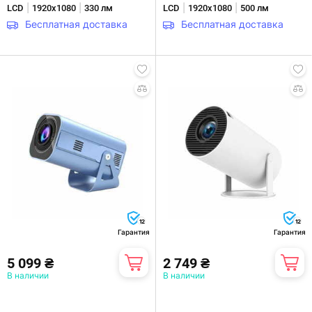
|
|
|
|
LCD
1920х1080
330 лм
LCD
1920х1080
500 лм
Бесплатная доставка
Бесплатная доставка
12
12
Гарантия
Гарантия
5 099 ₴
2 749 ₴
В наличии
В наличии