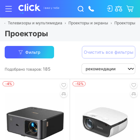
я
Телевизоры и мультимедиа
Проекторы и экраны
Проекторы
Проекторы
Очистить все фильтры
Фильтр
185
Подобрано товаров:
-4%
-12%