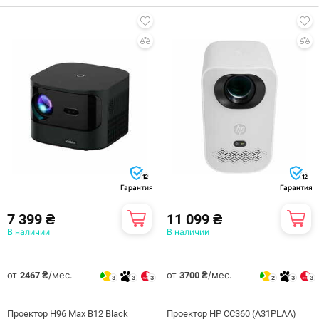
12
12
Гарантия
Гарантия
7 399 ₴
11 099 ₴
В наличии
В наличии
от
/мес.
от
/мес.
2467 ₴
3700 ₴
3
3
3
2
3
3
Проектор H96 Max B12 Black
Проектор HP CC360 (A31PLAA)