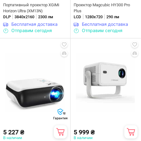
Портативный проектор XGiMi
Проектор Magcubic HY300 Pro
Horizon Ultra (XM13N)
Plus
|
|
|
|
DLP
3840х2160
2300 лм
LCD
1280х720
290 лм
Бесплатная доставка
Бесплатная доставка
Отправим сегодня
Отправим сегодня
12
Гарантия
5 227 ₴
5 999 ₴
В наличии
В наличии