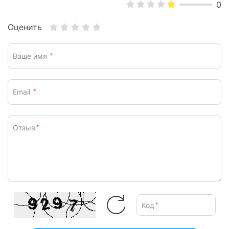
0
Оценить
Ваше имя
*
Email
*
Отзыв
*
Код
*