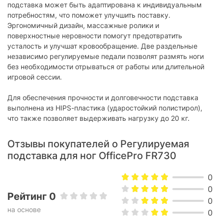
подставка может быть адаптирована к индивидуальным
потребностям, что поможет улучшить поставку.
Эргономичный дизайн, массажные ролики и
поверхностные неровности помогут предотвратить
усталость и улучшат кровообращение. Две раздельные
независимо регулируемые педали позволят размять ноги
без необходимости отрываться от работы или длительной
игровой сессии.
Для обеспечения прочности и долговечности подставка
выполнена из HIPS-пластика (ударостойкий полистирол),
что также позволяет выдерживать нагрузку до 20 кг.
Отзывы покупателей о Регулируемая
подставка для ног OfficePro FR730
0
0
Рейтинг 0
0
на основе
0