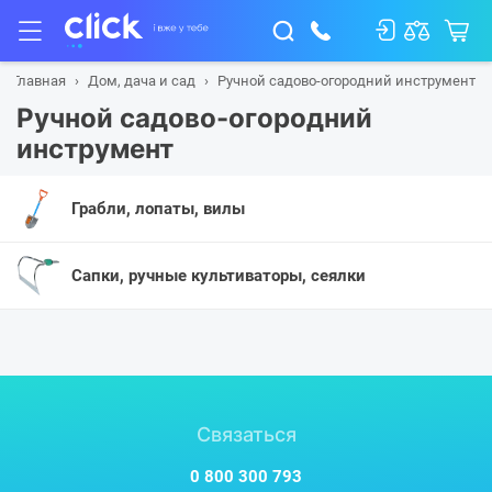
Главная
Дом, дача и сад
Ручной садово-огородний инструмент
Ручной садово-огородний
инструмент
Грабли, лопаты, вилы
Сапки, ручные культиваторы, сеялки
Связаться
0 800 300 793