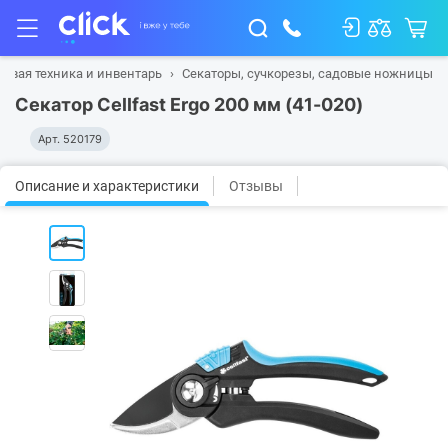
довая техника и инвентарь
Секаторы, сучкорезы, садовые ножницы
Секатор Cellfast Ergo 200 мм (41-020)
Арт.
520179
Описание и характеристики
Отзывы