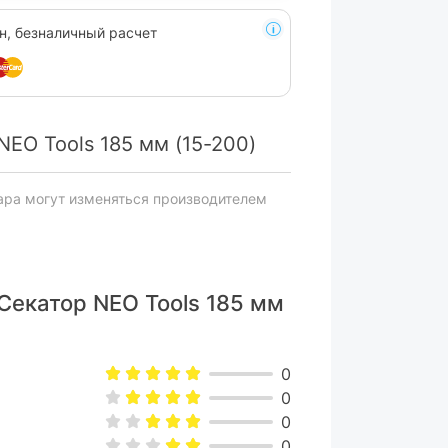
н, безналичный расчет
EO Tools 185 мм (15-200)
ара могут изменяться производителем
Секатор NEO Tools 185 мм
0
0
0
0