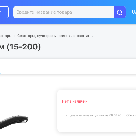
г
U
ентарь
Секаторы, сучкорезы, садовые ножницы
м (15-200)
Нет в наличии
Цена и наличие актуальны на 08.08.26.
Обновл