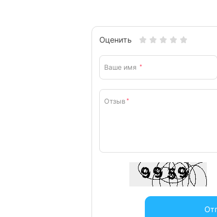
Оценить
Ваше имя
*
Отзыв
*
От