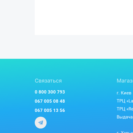
Связаться
Магаз
0 800 300 793
г. Киев
ТРЦ «La
067 005 08 48
ТРЦ «Re
067 005 13 56
Выдача 