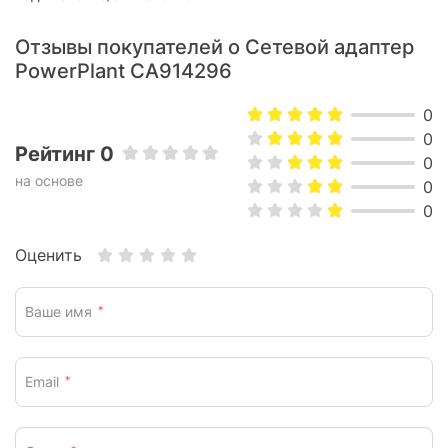
Отзывы покупателей о Сетевой адаптер
PowerPlant CA914296
0
0
Рейтинг 0
0
на основе
0
0
Оценить
Ваше имя
*
Email
*