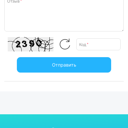
Отзыв
*
Код
*
Отправить