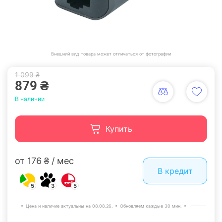
Внешний вид товара может отличаться от фотографии
1 099 ₴
879 ₴
В наличии
Купить
от 176 ₴ / мес
В кредит
5
3
5
Цена и наличие актуальны на 08.08.26.
Обновляем каждые 30 мин.