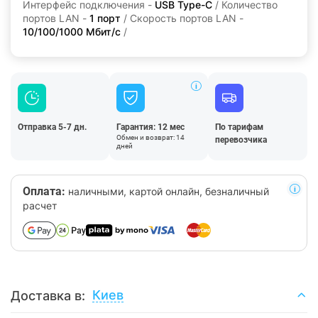
Интерфейс подключения -
USB Type-C
/ Количество
портов LAN -
1 порт
/ Скорость портов LAN -
10/100/1000 Мбит/с
/
Отправка 5-7 дн.
Гарантия: 12 мес
По тарифам
Обмен и возврат: 14
перевозчика
дней
Оплата:
наличными, картой онлайн, безналичный
расчет
Киев
Доставка в: