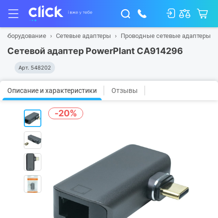
е оборудование
Сетевые адаптеры
Проводные сетевые адаптеры
Сетевой адаптер PowerPlant CA914296
Арт.
548202
Описание и характеристики
Отзывы
-20%