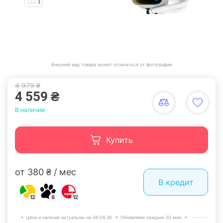
Внешний вид товара может отличаться от фотографии
4 979 ₴
4 559 ₴
В наличии
Купить
от 380 ₴ / мес
В кредит
12
8
12
Цена и наличие актуальны на 06.08.26.
Обновляем каждые 30 мин.