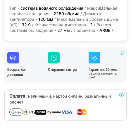
Тип -
система водяного охлаждения
/ Максимальная
скорость вращения -
2250 об/мин
/ Диаметр
вентилятора -
120 мм
/ Максимальный уровень шума
(дБ) -
32.9
/ Количество вентиляторов -
2
/ Высота
системы охлаждения -
27 мм
/ Подсветка -
ARGB
/
Бесплатная
Отправим завтра
Гарантия: 60 мес
Обмен и возврат: 14
доставка
дней
Оплата:
наличными, картой онлайн, безналичный
расчет