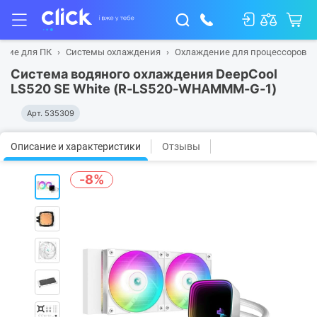
щие для ПК
Системы охлаждения
Охлаждение для процессоров
Система водяного охлаждения DeepCool
LS520 SE White (R-LS520-WHAMMM-G-1)
Арт.
535309
Описание и характеристики
Отзывы
-8%