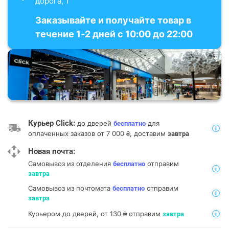
дорога, 1
Заказывайте и получайте товар в
течение 1-2 дней с 10:00 до 22:00
Курьер Click:
до дверей
для
бесплатно
оплаченных заказов от 7 000 ₴, доставим
завтра
Новая почта:
Самовывоз из отделения
отправим
бесплатно
завтра
Самовывоз из почтомата
отправим
бесплатно
завтра
Курьером до дверей, от 130 ₴ отправим
завтра