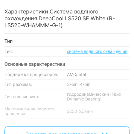
Характеристики Система водяного
охлаждения DeepCool LS520 SE White (R-
LS520-WHAMMM-G-1)
Тип
Тип:
система водяного охлаждения
Основные характеристики
Поддержка процессоров:
AMD/Intel
Тип разъема:
3-pin, 4-pin
гидродинамический (Fluid
Тип подшипника:
Dynamic Bearing)
Максимальная скорость
2250 об/мин
вращения:
Охлаждение