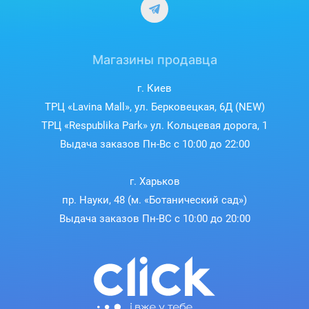
уменьшает тональный шум на входе, улучшает
прилипание потока и увеличивает мощность
всасывания.
Магазины продавца
г. Киев
ТРЦ «Lavina Mall», ул. Берковецкая, 6Д (NEW)
ТРЦ «Respublika Park» ул. Кольцевая дорога, 1
Выдача заказов Пн-Вс с 10:00 до 22:00
г. Харьков
пр. Науки, 48 (м. «Ботанический сад»)
Выдача заказов Пн-ВС с 10:00 до 20:00