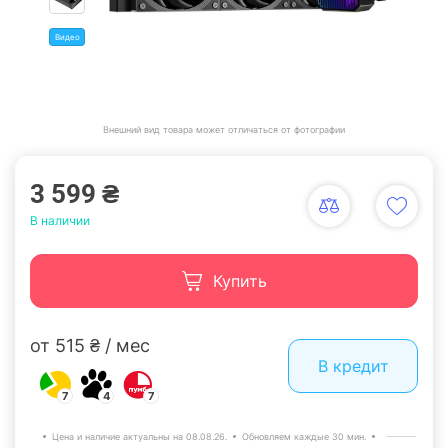
Видео
Внешний вид товара может отличаться от фотографии
3 599 ₴
В наличии
Купить
от 515 ₴ / мес
В кредит
7
4
7
Цена и наличие актуальны на 08.08.26.
Обновляем каждые 30 мин.