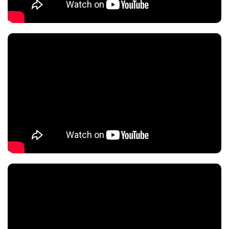
Непревзойденная толщина