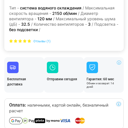
Тип -
система водяного охлаждения
/ Максимальная
скорость вращения -
2150 об/мин
/ Диаметр
вентилятора -
120 мм
/ Максимальный уровень шума
(дБ) -
32.5
/ Количество вентиляторов -
3
/ Подсветка -
без подсветки
/
Отзывы (1)
Бесплатная
Отправим сегодня
Гарантия: 60 мес
Обмен и возврат: 14
доставка
дней
Оплата:
наличными, картой онлайн, безналичный
расчет