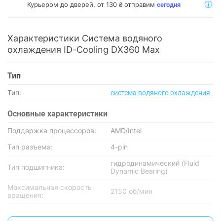
Курьером до дверей, от 130 ₴ отправим
сегодня
Характеристики Система водяного
охлаждения ID-Cooling DX360 Max
Тип
Тип:
система водяного охлаждения
Основные характеристики
Поддержка процессоров:
AMD/Intel
Тип разъема:
4-pin
гидродинамический (Fluid
Тип подшипника:
Dynamic Bearing)
Максимальная скорость
2150 об/мин
вращения:
Охлаждение