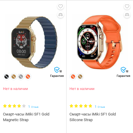
12
12
Гарантия
Гарантия
Нет в наличии
Нет в наличии
1
1
Отзыв
Отзыв
Смарт-часы iMiki SF1 Gold
Смарт-часы iMiki SF1 Gold
Magnetic Strap
Silicone Strap