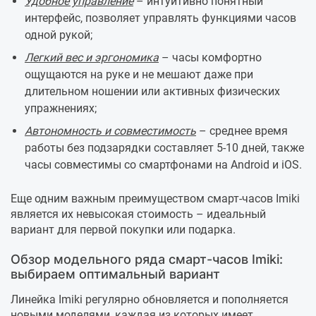
Удобное управление
– интуитивно понятный
интерфейс, позволяет управлять функциями часов
одной рукой;
Легкий вес и эргономика
– часы комфортно
ощущаются на руке и не мешают даже при
длительном ношении или активных физических
упражнениях;
Автономность и совместимость
– среднее время
работы без подзарядки составляет 5-10 дней, также
часы совместимы со смартфонами на Android и iOS.
Еще одним важным преимуществом смарт-часов Imiki
является их невысокая стоимость – идеальный
вариант для первой покупки или подарка.
Обзор модельного ряда смарт-часов Imiki:
выбираем оптимальный вариант
Линейка Imiki регулярно обновляется и пополняется
новыми моделями, каждая из которых имеет