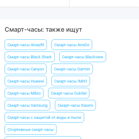
Смарт-часы: также ищут
Смарт-часы Amazfit
Смарт-часы AmiGo
Смарт-часы Black Shark
Смарт-часы Blackview
Смарт-часы Canyon
Смарт-часы Garmin
Смарт-часы Huawei
Смарт-часы IMIKI
Смарт-часы Mibro
Смарт-часы Oukitel
Смарт-часы Samsung
Смарт-часы Xiaomi
Смарт-часы с защитой от воды и пыли
Спортивные смарт-часы