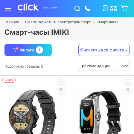
Главная
Смарт-гаджеты и электротранспорт
Смарт-часы
Смарт-часы IMIKI
Очистить все фильтры
Фильтр
1
8
Подобрано товаров:
-39%