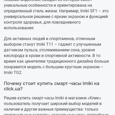
уникальные особенности и ориентирована на
определенный стиль жизни. Например, Imiki SF1 – это
универсальное решение с ярким экраном и функцией
контроля здоровья, для повседневного
использования.
Для активных людей и спортсменов, отличным
выбором станут Imiki T11 – гаджет с улучшенным
датчиком пульса, отслеживанием сона, уровня
кислорода в крови и спортивной активности. В то
время как ценителям традиционного дизайна больше
понравится модель с большим круглым экраном –
Imiki TG2.
Почему стоит купить смарт-часы Imiki на
click.ua?
Решив купить смарт-часы Imiki в магазине «Клик»
пользователь получает широкий выбор моделей в
наличие и другие важные преимущества: только
оригинальные гаджеты, актуальные цены, подробные