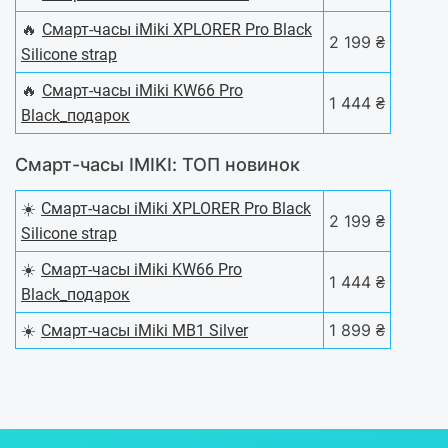
🔥
Смарт-часы iMiki XPLORER Pro Black
2 199 ₴
Silicone strap
🔥
Смарт-часы iMiki KW66 Pro
1 444 ₴
Black_подарок
Смарт-часы IMIKI: ТОП новинок
☀️
Смарт-часы iMiki XPLORER Pro Black
2 199 ₴
Silicone strap
☀️
Смарт-часы iMiki KW66 Pro
1 444 ₴
Black_подарок
☀️
1 899 ₴
Смарт-часы iMiki MB1 Silver