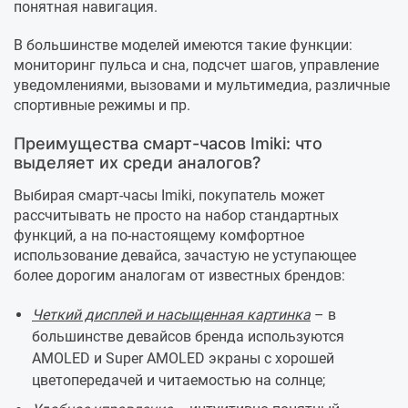
понятная навигация.
В большинстве моделей имеются такие функции:
мониторинг пульса и сна, подсчет шагов, управление
уведомлениями, вызовами и мультимедиа, различные
спортивные режимы и пр.
Преимущества смарт-часов Imiki: что
выделяет их среди аналогов?
Выбирая смарт-часы Imiki, покупатель может
рассчитывать не просто на набор стандартных
функций, а на по-настоящему комфортное
использование девайса, зачастую не уступающее
более дорогим аналогам от известных брендов:
Четкий дисплей и насыщенная картинка
– в
большинстве девайсов бренда используются
AMOLED и Super AMOLED экраны с хорошей
цветопередачей и читаемостью на солнце;