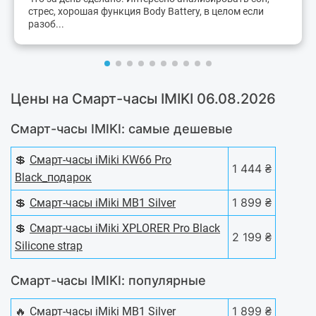
стрес, хорошая функция Body Battery, в целом если
разоб...
Цены на Смарт-часы IMIKI 06.08.2026
Смарт-часы IMIKI: самые дешевые
💲
Смарт-часы iMiki KW66 Pro
1 444 ₴
Black_подарок
💲
1 899 ₴
Смарт-часы iMiki MB1 Silver
💲
Смарт-часы iMiki XPLORER Pro Black
2 199 ₴
Silicone strap
Смарт-часы IMIKI: популярные
🔥
1 899 ₴
Смарт-часы iMiki MB1 Silver