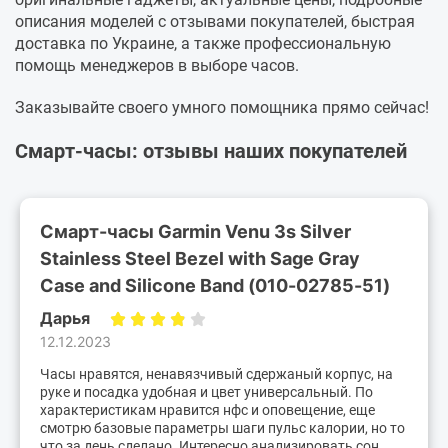
описания моделей с отзывами покупателей, быстрая
доставка по Украине, а также профессиональную
помощь менеджеров в выборе часов.
Заказывайте своего умного помощника прямо сейчас!
Смарт-часы: отзывы наших покупателей
Смарт-часы Garmin Venu 3s Silver
Stainless Steel Bezel with Sage Gray
Case and Silicone Band (010-02785-51)
Дарья
12.12.2023
Часы нравятся, ненавязчивый сдержаный корпус, на
руке и посадка удобная и цвет универсальный. По
характеристикам нравится нфс и оповещение, еще
смотрю базовые параметры шаги пульс калории, но то
что за день сделано. Интересно анализировать сон,