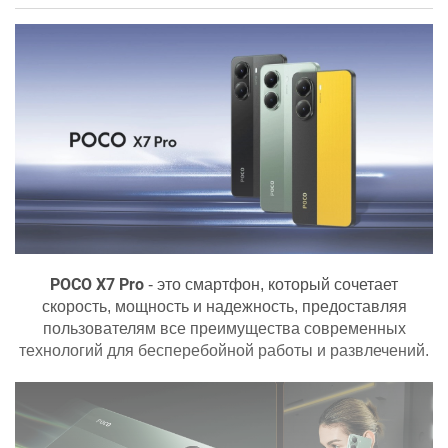
POCO X7 Pro
- это смартфон, который сочетает
скорость, мощность и надежность, предоставляя
пользователям все преимущества современных
технологий для бесперебойной работы и развлечений.