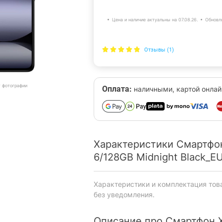
Цена и наличие актуальны на 07.08.26.
Обновл
Отзывы (1)
т фотографии
Оплата:
наличными, картой онлай
Характеристики Смартфон
6/128GB Midnight Black_E
Характеристики и комплектация тов
без уведомления.
Описание про Смартфон X