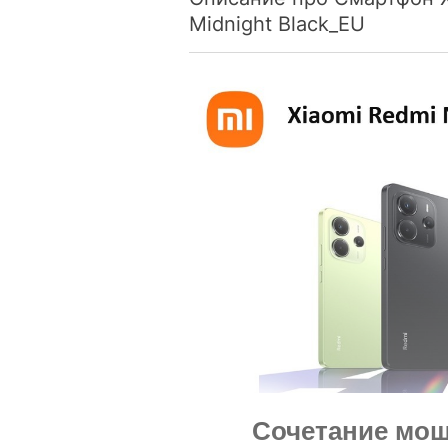
Midnight Black_EU
Сочетание мощ