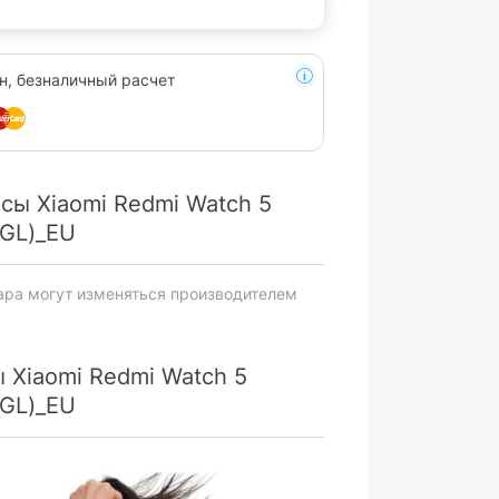
н, безналичный расчет
сы Xiaomi Redmi Watch 5
8GL)_EU
ара могут изменяться производителем
 Xiaomi Redmi Watch 5
8GL)_EU