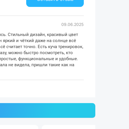
09.06.2025
сь. Стильный дизайн, красивый цвет
н яркий и чёткий даже на солнце всё
ё считает точно. Есть куча тренировок,
азу, можно быстро посмотреть, кто
простые, функциональные и удобные.
ала не видела, пришли такие как на
крана вся информация всегда хорошо
и солнечном освещении.