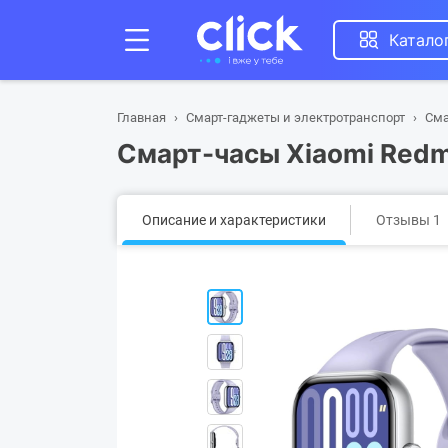
Катало
Главная
Смарт-гаджеты и электротранспорт
Сма
Смарт-часы Xiaomi Redm
Описание и характеристики
Отзывы 1