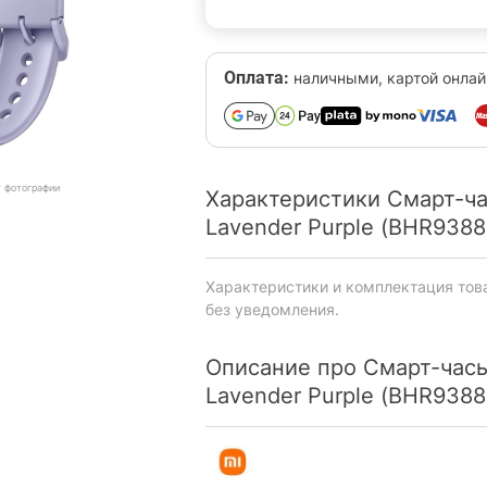
Оплата:
наличными, картой онлай
т фотографии
Характеристики Смарт-ча
Lavender Purple (BHR938
Характеристики и комплектация тов
без уведомления.
Описание про Смарт-часы
Lavender Purple (BHR938