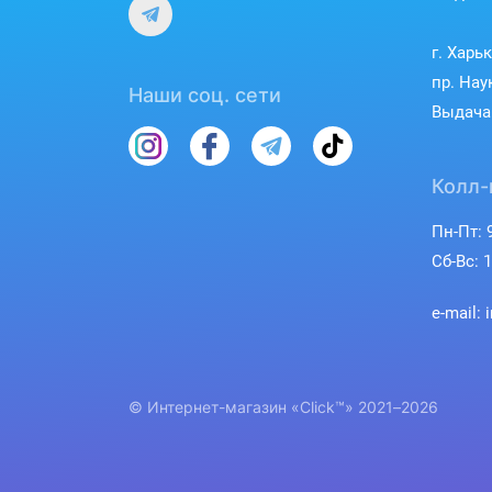
г. Харь
пр. Нау
Наши соц. сети
Выдача 
Колл-
Пн-Пт: 9
Сб-Вс: 1
e-mail: 
© Интернет-магазин «Click™» 2021–2026