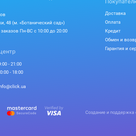
Покупател
Доставка
ков
Оплата
ки, 48 (м. «Ботанический сад»)
заказов Пн-ВС с 10:00 до 20:00
Кредит
Обмен и возв
Выбирайте среди сотен эксклюзи
Гарантия и се
свои фото - персонализация е
центр
:00 - 21:00
0:00 - 18:00
info@click.ua
Создание и поддержка