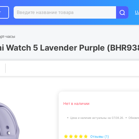
г
U
рт-часы
i Watch 5 Lavender Purple (BHR9
Нет в наличии
Цена и наличие актуальны на 07.08.26.
Обновл
Отзывы (1)