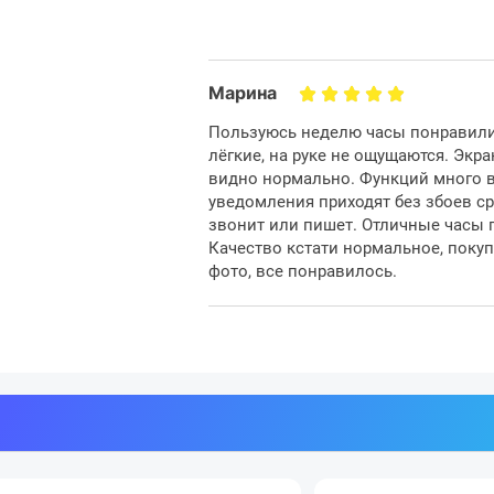
Марина
Пользуюсь неделю часы понравили
лёгкие, на руке не ощущаются. Экра
видно нормально. Функций много вс
уведомления приходят без збоев ср
звонит или пишет. Отличные часы 
Качество кстати нормальное, покуп
фото, все понравилось.
Благодаря яркости и четкости э
читается - даже пр