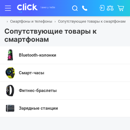
ная
Смартфоны и телефоны
Сопутствующие товары к смартфонам
Сопутствующие товары к
смартфонам
Bluetooth-колонки
Смарт-часы
Фитнес-браслеты
Зарядные станции