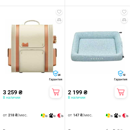
24
12
Гарантия
Гарантия
3 259 ₴
2 199 ₴
В наличии
В наличии
от
/мес.
от
/мес.
218 ₴
147 ₴
10
10
15
15
15
15