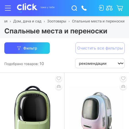
вная
Дом, дача и сад
Зоотовары
Спальные места и переноски
Спальные места и переноски
Очистить все фильтры
Фильтр
10
Подобрано товаров: