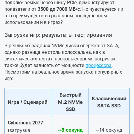
подключаемые через шину PCIe, демонстрируют
показатели от
3500 до 7000 МБ/с
. Но чувствуется ли
это преимущество в реальном повседневном
использовании и в играх?
Загрузка игр: результаты тестирования
В реальных задачах NVMe-диски опережают SATA,
однако разница не столь колоссальна, как в
синтетических тестах, поскольку время загрузки
также будет зависеть от мощности
процессора
.
Посмотрим на реальное время запуска популярных
игр:
Быстрый
Классический
Игра / Сценарий
M.2 NVMe
SATA SSD
SSD
Cyberpunk 2077
~8 секунд
~14 секунд
(загрузка