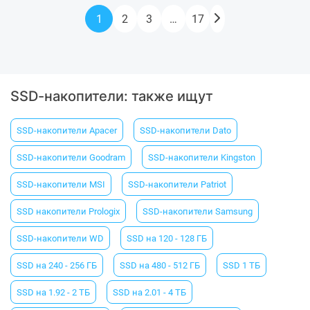
1
2
3
…
17
SSD-накопители: также ищут
SSD-накопители Apacer
SSD-накопители Dato
SSD-накопители Goodram
SSD-накопители Kingston
SSD-накопители MSI
SSD-накопители Patriot
SSD накопители Prologix
SSD-накопители Samsung
SSD-накопители WD
SSD на 120 - 128 ГБ
SSD на 240 - 256 ГБ
SSD на 480 - 512 ГБ
SSD 1 ТБ
SSD на 1.92 - 2 ТБ
SSD на 2.01 - 4 ТБ