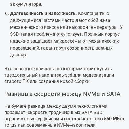
аккумулятора.
Долговечность и надежность.
Компоненты с
движущимися частями часто дают сбой из-за
механического износа или высокой температуры. У
SSD такая проблема отсутствует. Прочный корпус
надежно защищает микросхемы от механических
повреждений, гарантируя сохранность важных
данных.
Это основные причины, по которым стоит купить
твердотельный накопитель ssd для модернизации
старого ПК или создания новой сборки.
Разница в скорости между NVMe и SATA
На бумаге разница между двумя технологиями
поражает: скорость традиционных SATA SSD
ограничена интерфейсом и составляет около
550 МБ/с
,
тогда как современные NVMe-накопители,