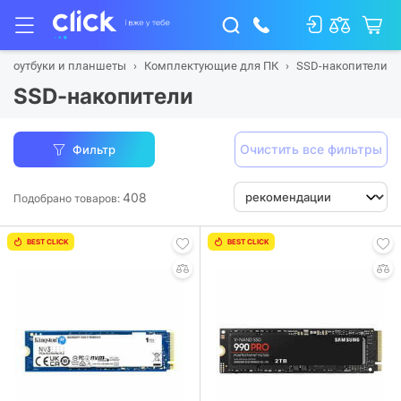
, ноутбуки и планшеты
Комплектующие для ПК
SSD-накопители
SSD-накопители
Очистить все фильтры
Фильтр
408
Подобрано товаров:
BEST CLICK
BEST CLICK