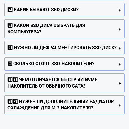
7️⃣ КАКИЕ БЫВАЮТ SSD ДИСКИ?
8️⃣ КАКОЙ SSD ДИСК ВЫБРАТЬ ДЛЯ
КОМПЬЮТЕРА?
9️⃣ НУЖНО ЛИ ДЕФРАГМЕНТИРОВАТЬ SSD ДИСК?
🔟 СКОЛЬКО СТОЯТ SSD-НАКОПИТЕЛИ?
1️⃣1️⃣ ЧЕМ ОТЛИЧАЕТСЯ БЫСТРЫЙ NVME
НАКОПИТЕЛЬ ОТ ОБЫЧНОГО SATA?
1️⃣2️⃣ НУЖЕН ЛИ ДОПОЛНИТЕЛЬНЫЙ РАДИАТОР
ОХЛАЖДЕНИЯ ДЛЯ M.2 НАКОПИТЕЛЯ?