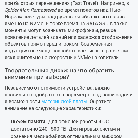
при быстрых перемещениях (Fast Travel). Например, в
Spider-Man Remastered
во время полетов над Нью-
Йорком текстуры подгружаются абсолютно плавно
именно на NVMe. В то же время на SATA SSD в такие
моменты могут возникать микрофризы, резкое
появление деталей зданий или задержка отображения
объектов прямо перед игроком. Современная
индустрия все чаще разрабатывает игры с расчетом
исключительно на скоростные NVMe-накопители.
Твердотельные диски: на что обратить
внимание при выборе?
Независимо от стоимости устройства, важно
правильно подобрать его параметры под ваши задачи
и возможности
материнской платы
. Обратите
внимание на следующие характеристики:
Объем памяти.
Для офисной работы и ОС
достаточно 240–500 ГБ. Для игровых систем и
хранения медиафайлов оптимальным выбором