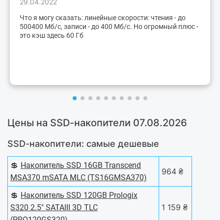
29.04.2022
Что я могу сказать: линейные скорости: чтения - до
500400 Мб/с, записи - до 400 Мб/с. Но огромный плюс -
это кэш здесь 60 Гб
Цены на SSD-накопители 07.08.2026
SSD-накопители: самые дешевые
💲
Накопитель SSD 16GB Transcend
964 ₴
MSA370 mSATA MLC (TS16GMSA370)
💲
Накопитель SSD 120GB Prologix
1 159 ₴
S320 2.5" SATAIII 3D TLC
(PRO120GS320)