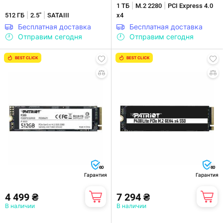
|
|
1 ТБ
M.2 2280
PCI Express 4.0
|
|
512 ГБ
2.5"
SATAIII
x4
Бесплатная доставка
Бесплатная доставка
Отправим сегодня
Отправим сегодня
BEST CLICK
BEST CLICK
60
60
Гарантия
Гарантия
4 499 ₴
7 294 ₴
В наличии
В наличии