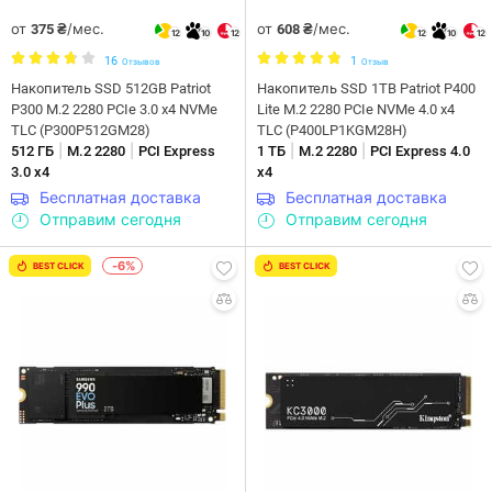
от
/мес.
от
/мес.
375 ₴
608 ₴
12
10
12
12
10
12
16
1
Отзывов
Отзыв
Накопитель SSD 512GB Patriot
Накопитель SSD 1TB Patriot P400
P300 M.2 2280 PCIe 3.0 x4 NVMe
Lite M.2 2280 PCIe NVMe 4.0 x4
TLC (P300P512GM28)
TLC (P400LP1KGM28H)
|
|
|
|
512 ГБ
M.2 2280
PCI Express
1 ТБ
M.2 2280
PCI Express 4.0
3.0 x4
x4
Бесплатная доставка
Бесплатная доставка
Отправим сегодня
Отправим сегодня
-6%
BEST CLICK
BEST CLICK