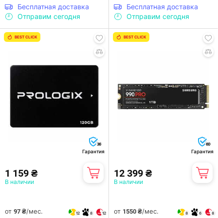
Бесплатная доставка
Бесплатная доставка
Отправим сегодня
Отправим сегодня
BEST CLICK
BEST CLICK
36
60
Гарантия
Гарантия
1 159 ₴
12 399 ₴
В наличии
В наличии
от
/мес.
от
/мес.
97 ₴
1550 ₴
12
8
12
8
6
8