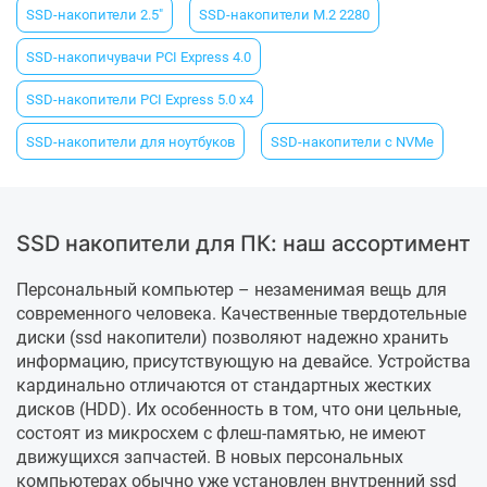
SSD-накопители 2.5"
SSD-накопители M.2 2280
SSD-накопичувачи PCI Express 4.0
SSD-накопители PCI Express 5.0 x4
SSD-накопители для ноутбуков
SSD-накопители с NVMe
SSD накопители для ПК: наш ассортимент
Персональный компьютер – незаменимая вещь для
современного человека. Качественные твердотельные
диски (ssd накопители) позволяют надежно хранить
информацию, присутствующую на девайсе. Устройства
кардинально отличаются от стандартных жестких
дисков (HDD). Их особенность в том, что они цельные,
состоят из микросхем с флеш-памятью, не имеют
движущихся запчастей. В новых персональных
компьютерах обычно уже установлен внутренний ssd