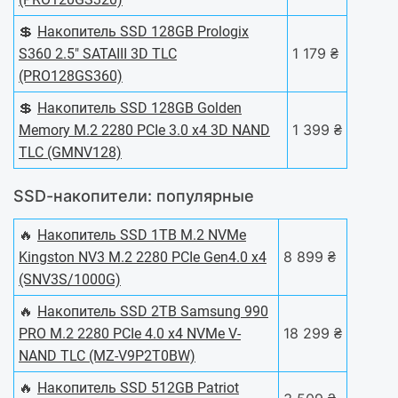
💲
Накопитель SSD 128GB Prologix
1 179 ₴
S360 2.5" SATAIII 3D TLC
(PRO128GS360)
💲
Накопитель SSD 128GB Golden
1 399 ₴
Memory M.2 2280 PCIe 3.0 x4 3D NAND
TLC (GMNV128)
SSD-накопители: популярные
🔥
Накопитель SSD 1TB M.2 NVMe
8 899 ₴
Kingston NV3 M.2 2280 PCIe Gen4.0 x4
(SNV3S/1000G)
🔥
Накопитель SSD 2ТB Samsung 990
18 299 ₴
PRO M.2 2280 PCIe 4.0 x4 NVMe V-
NAND TLC (MZ-V9P2T0BW)
🔥
Накопитель SSD 512GB Patriot