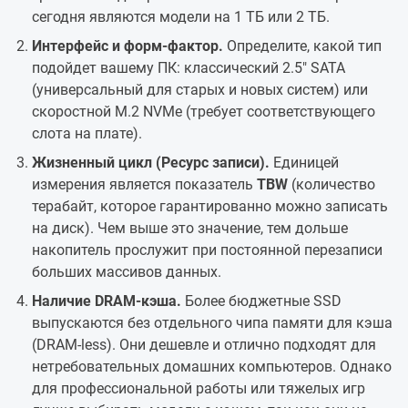
сегодня являются модели на 1 ТБ или 2 ТБ.
Интерфейс и форм-фактор.
Определите, какой тип
подойдет вашему ПК: классический 2.5" SATA
(универсальный для старых и новых систем) или
скоростной M.2 NVMe (требует соответствующего
слота на плате).
Жизненный цикл (Ресурс записи).
Единицей
измерения является показатель
TBW
(количество
терабайт, которое гарантированно можно записать
на диск). Чем выше это значение, тем дольше
накопитель прослужит при постоянной перезаписи
больших массивов данных.
Наличие DRAM-кэша.
Более бюджетные SSD
выпускаются без отдельного чипа памяти для кэша
(DRAM-less). Они дешевле и отлично подходят для
нетребовательных домашних компьютеров. Однако
для профессиональной работы или тяжелых игр