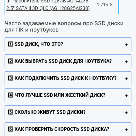
☀️
Накопитель SSD 128GB AGI AI238
1 715 ₴
2.5" SATAIII 3D QLC (AGI128G25AI238)
Чacтo зaдaвaeмыe вoпpocы пpo SSD диски
для ПК и ноутбуков
1️⃣ SSD ДИСК, ЧТО ЭТО?
2️⃣ КАК ВЫБРАТЬ SSD ДИСК ДЛЯ НОУТБУКА?
3️⃣ КАК ПОДКЛЮЧИТЬ SSD ДИСК К НОУТБУКУ?
4️⃣ ЧТО ЛУЧШЕ SSD ИЛИ ЖЕСТКИЙ ДИСК?
5️⃣ СКОЛЬКО ЖИВУТ SSD ДИСКИ?
6️⃣ КАК ПРОВЕРИТЬ СКОРОСТЬ SSD ДИСКА?