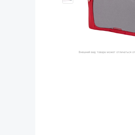
Внешний вид товара может отличаться о