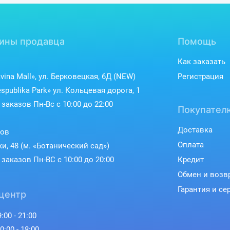
ины продавца
Помощь
Как заказать
vina Mall», ул. Берковецкая, 6Д (NEW)
Регистрация
spublika Park» ул. Кольцевая дорога, 1
заказов Пн-Вс с 10:00 до 22:00
Покупател
Доставка
ков
Оплата
ки, 48 (м. «Ботанический сад»)
заказов Пн-ВС с 10:00 до 20:00
Кредит
Обмен и возв
Гарантия и се
центр
:00 - 21:00
0:00 - 18:00