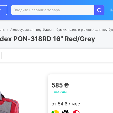
г
U
шеты
Аксессуары для ноутбуков
Сумки, чехлы и рюкзаки для ноутбу
dex PON-318RD 16" Red/Grey
585 ₴
В наличии
от 54 ₴ / мес