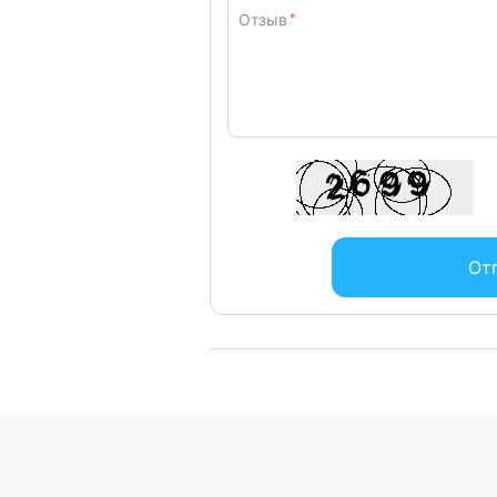
Отзыв
*
От