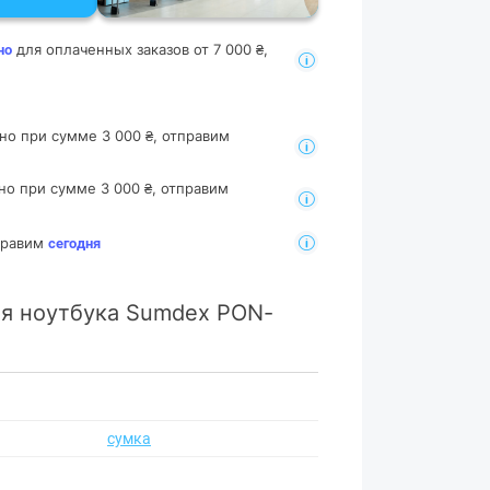
для оплаченных заказов от 7 000 ₴,
но
но при сумме 3 000 ₴, отправим
но при сумме 3 000 ₴, отправим
тправим
сегодня
ля ноутбука Sumdex PON-
сумка