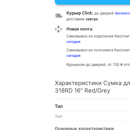
Курьер Click:
до дверей
бесплат
доставим
завтра
Новая почта:
Самовывоз из отделения
бесплат
сегодня
Самовывоз из почтомата
бесплат
сегодня
Курьером до дверей, от 130 ₴ о
Характеристики Сумка д
318RD 16" Red/Grey
Тип
Тип:
Основные характеристики