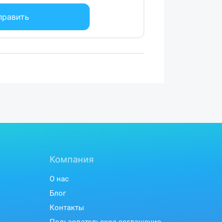
править
Компания
О нас
Блог
Контакты