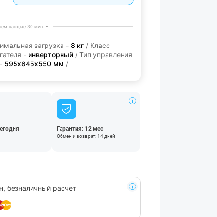
яем каждые 30 мин.
имальная загрузка -
8 кг
/ Класс
гателя -
инверторный
/ Тип управления
 -
595х845х550 мм
/
сегодня
Гарантия: 12 мес
Обмен и возврат: 14 дней
н, безналичный расчет