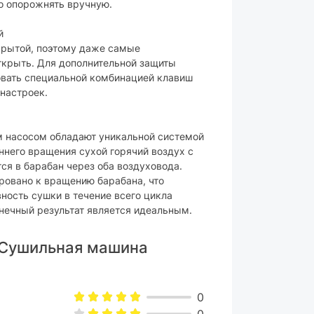
но опорожнять вручную.
й
крытой, поэтому даже самые
ткрыть. Для дополнительной защиты
овать специальной комбинацией клавиш
настроек.
м насосом обладают уникальной системой
ннего вращения сухой горячий воздух с
ся в барабан через оба воздуховода.
ровано к вращению барабана, что
ность сушки в течение всего цикла
нечный результат является идеальным.
 Сушильная машина
0