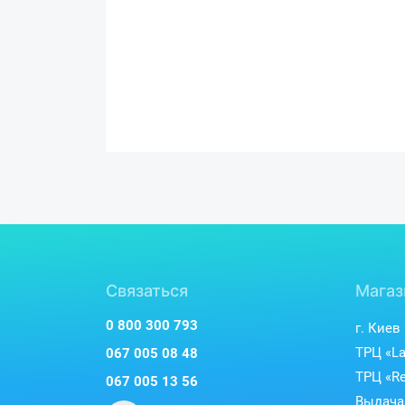
Связаться
Магаз
0 800 300 793
г. Киев
ТРЦ «La
067 005 08 48
ТРЦ «Re
067 005 13 56
Выдача 