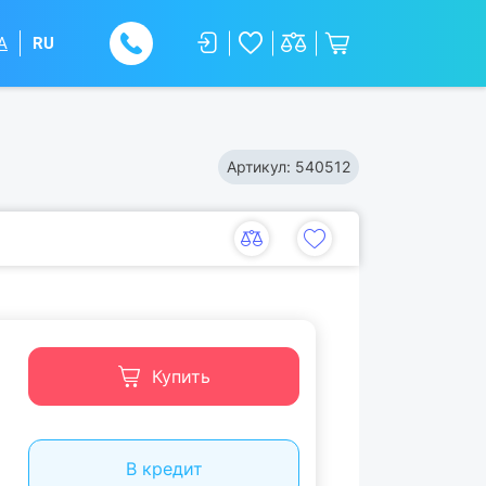
A
RU
Артикул:
540512
Купить
В кредит