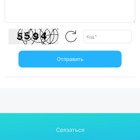
Код
*
Отправить
Связаться