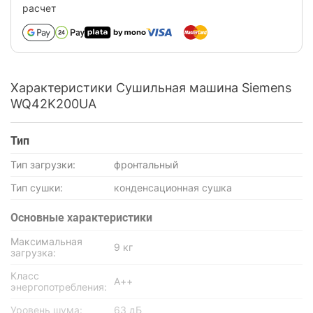
расчет
Характеристики Сушильная машина Siemens
WQ42K200UA
Тип
Тип загрузки:
фронтальный
Тип сушки:
конденсационная сушка
Основные характеристики
Максимальная
9 кг
загрузка:
Класс
А++
энергопотребления:
Уровень шума:
63 дБ