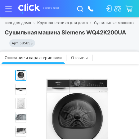
ехника для дома
Крупная техника для дома
Сушильные машины
Сушильная машина Siemens WQ42K200UA
Арт.
585653
Описание и характеристики
Отзывы